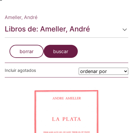
Ameller, André
Libros de: Ameller, André
borrar
buscar
Incluir agotados