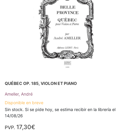
QUÉBEC OP. 185, VIOLON ET PIANO
Ameller, André
Disponible en breve
Sin stock. Si se pide hoy, se estima recibir en la librería el
14/08/26
17,30€
PVP.