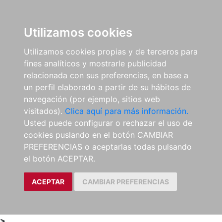
0
ES
Utilizamos cookies
Utilizamos cookies propias y de terceros para
fines analíticos y mostrarle publicidad
relacionada con sus preferencias, en base a
un perfil elaborado a partir de su hábitos de
navegación (por ejemplo, sitios web
visitados).
Clica aquí para más información.
Usted puede configurar o rechazar el uso de
cookies puslando en el botón CAMBIAR
PREFERENCIAS o aceptarlas todas pulsando
el botón ACEPTAR.
ACEPTAR
CAMBIAR PREFERENCIAS
>