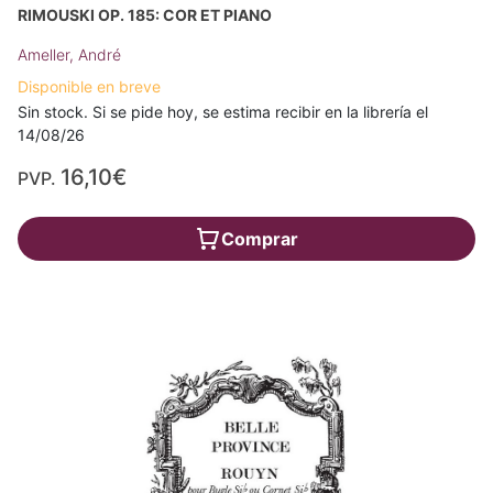
RIMOUSKI OP. 185: COR ET PIANO
Ameller, André
Disponible en breve
Sin stock. Si se pide hoy, se estima recibir en la librería el
14/08/26
16,10€
PVP.
Comprar