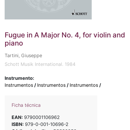
Fugue in A Major No. 4, for violin and
piano
Tartini, Giuseppe
Schott Musik International. 1984
Instrumento:
Instrumentos
/
Instrumentos
/
Instrumentos
/
Ficha técnica
EAN:
9790001106962
ISBN:
979-0-001-10696-2