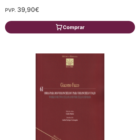
39,90€
PVP.
Comprar