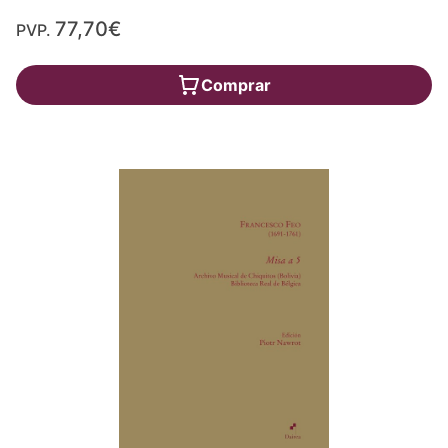
77,70€
PVP.
Comprar