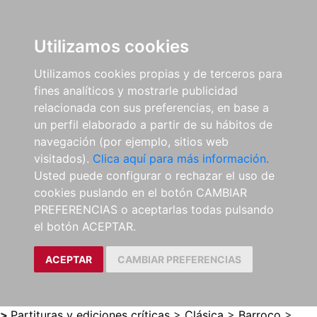
0
ES
Utilizamos cookies
Utilizamos cookies propias y de terceros para
fines analíticos y mostrarle publicidad
relacionada con sus preferencias, en base a
un perfil elaborado a partir de su hábitos de
navegación (por ejemplo, sitios web
visitados).
Clica aquí para más información.
Usted puede configurar o rechazar el uso de
cookies puslando en el botón CAMBIAR
PREFERENCIAS o aceptarlas todas pulsando
el botón ACEPTAR.
ACEPTAR
CAMBIAR PREFERENCIAS
>
Partituras y ediciones críticas
>
Clásica
>
Barroco
>