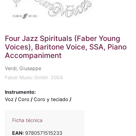
Four Jazz Spirituals (Faber Young
Voices), Baritone Voice, SSA, Piano
Accompaniment
Verdi, Giuseppe
Faber Music Gmbh. 2004
Instrumento:
Voz
/
Coro
/
Coro y teclado
/
Ficha técnica
EAN:
9780571515233