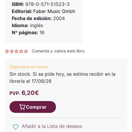
ISBN:
978-0-571-51523-3
Editorial:
Faber Music Gmbh
Fecha de edición:
2004
Idioma:
inglés
Nº páginas:
16
Comenta y valora este libro
Disponible en breve
Sin stock. Si se pide hoy, se estima recibir en la
librería el 17/08/26
6,20€
PVP.
Comprar
Añadir a la Lista de deseos