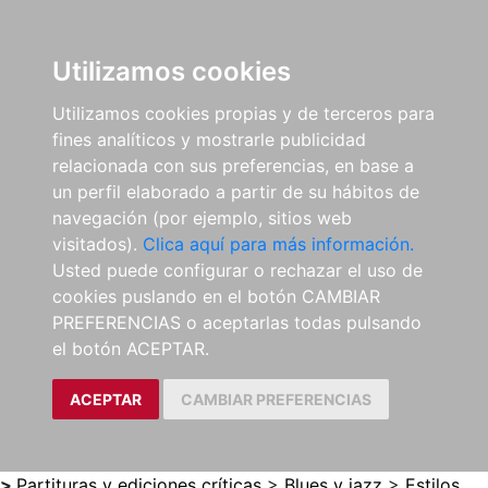
0
ES
Utilizamos cookies
Utilizamos cookies propias y de terceros para
fines analíticos y mostrarle publicidad
relacionada con sus preferencias, en base a
un perfil elaborado a partir de su hábitos de
navegación (por ejemplo, sitios web
visitados).
Clica aquí para más información.
Usted puede configurar o rechazar el uso de
cookies puslando en el botón CAMBIAR
PREFERENCIAS o aceptarlas todas pulsando
el botón ACEPTAR.
ACEPTAR
CAMBIAR PREFERENCIAS
>
Partituras y ediciones críticas
>
Blues y jazz
>
Estilos