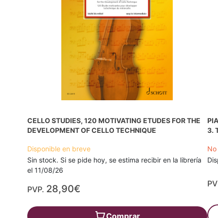
CELLO STUDIES, 120 MOTIVATING ETUDES FOR THE
PI
DEVELOPMENT OF CELLO TECHNIQUE
3.
Disponible en breve
No 
Sin stock. Si se pide hoy, se estima recibir en la librería
Dis
el 11/08/26
PV
28,90€
PVP.
Comprar