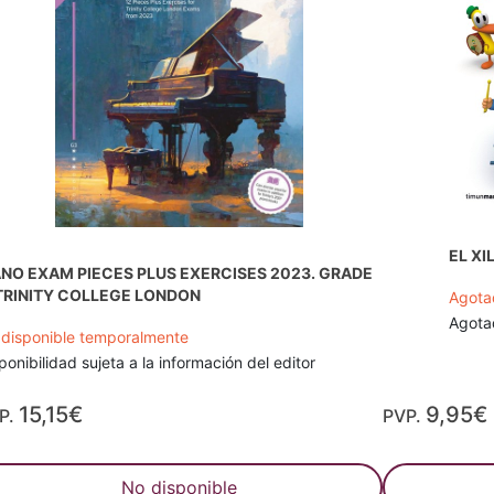
EL X
ANO EXAM PIECES PLUS EXERCISES 2023. GRADE
 TRINITY COLLEGE LONDON
Agota
Agotad
disponible temporalmente
ponibilidad sujeta a la información del editor
15,15€
9,95€
P.
PVP.
No disponible