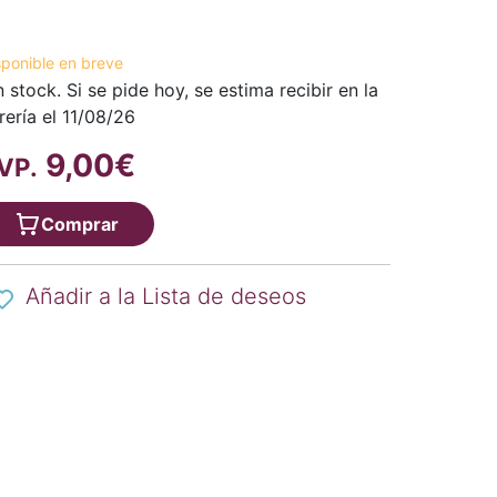
sponible en breve
n stock. Si se pide hoy, se estima recibir en la
brería el 11/08/26
9,00€
VP.
Comprar
Añadir a la Lista de deseos