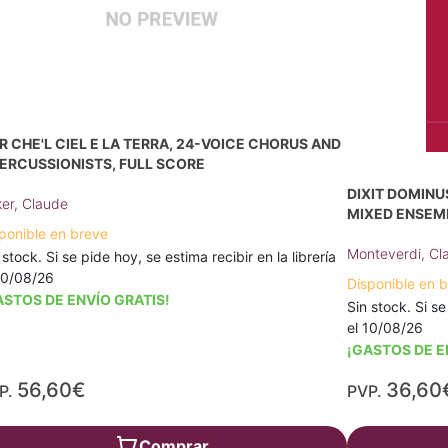
R CHE'L CIEL E LA TERRA, 24-VOICE CHORUS AND
PERCUSSIONISTS, FULL SCORE
DIXIT DOMINU
er, Claude
MIXED ENSEM
ponible en breve
Monteverdi, Cl
 stock. Si se pide hoy, se estima recibir en la librería
10/08/26
Disponible en 
ASTOS DE ENVÍO GRATIS!
Sin stock. Si se
el 10/08/26
¡GASTOS DE E
56,60€
36,60
P.
PVP.
Comprar