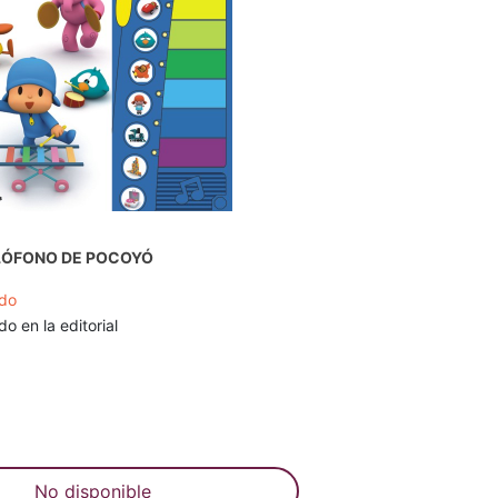
ILÓFONO DE POCOYÓ
do
o en la editorial
No disponible