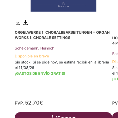
ORGELWERKE 1: CHORALBEARBEITUNGEN = ORGAN
WORKS 1: CHORALE SETTINGS
HO
4 
Scheidemann, Heinrich
Bak
Disponible en breve
Dis
Sin stock. Si se pide hoy, se estima recibir en la librería
Sin
el 11/08/26
el 
¡GASTOS DE ENVÍO GRATIS!
¡G
52,70€
PVP.
PV
Comprar