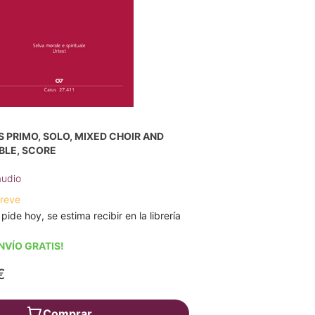
S PRIMO, SOLO, MIXED CHOIR AND
BLE, SCORE
audio
breve
 pide hoy, se estima recibir en la librería
NVÍO GRATIS!
€
Comprar