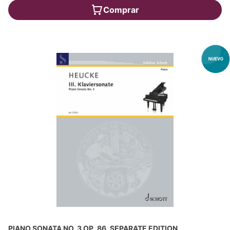
Comprar
PIANO SONATA NO. 3 OP. 86, SEPARATE EDITION