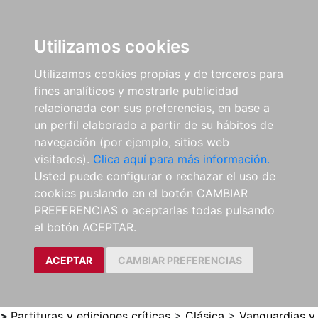
0
ES
Utilizamos cookies
Utilizamos cookies propias y de terceros para
fines analíticos y mostrarle publicidad
relacionada con sus preferencias, en base a
un perfil elaborado a partir de su hábitos de
navegación (por ejemplo, sitios web
visitados).
Clica aquí para más información.
Usted puede configurar o rechazar el uso de
cookies puslando en el botón CAMBIAR
PREFERENCIAS o aceptarlas todas pulsando
el botón ACEPTAR.
ACEPTAR
CAMBIAR PREFERENCIAS
>
Partituras y ediciones críticas
>
Clásica
>
Vanguardias y