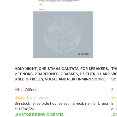
HOLY NIGHT, CHRISTMAS CANTATA, FOR SPEAKERS,
TH
2 TENORS, 2 BARITONES, 2 BASSES, 1 ZITHER, 1 HARP,
VI
6 SLEIGH BELLS, VOCAL AND PERFORMING SCORE
SC
Hiller, Wilfried
Zim
Disponible en breve
Dis
Sin stock. Si se pide hoy, se estima recibir en la librería
Sin
el 17/08/26
el 
¡GASTOS DE ENVÍO GRATIS!
¡G