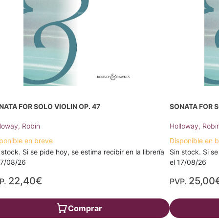
NATA FOR SOLO VIOLIN OP. 47
SONATA FOR S
loway, Robin
Holloway, Robi
ponible en breve
Disponible en 
 stock. Si se pide hoy, se estima recibir en la librería
Sin stock. Si se
17/08/26
el 17/08/26
22,40€
25,00
P.
PVP.
Comprar