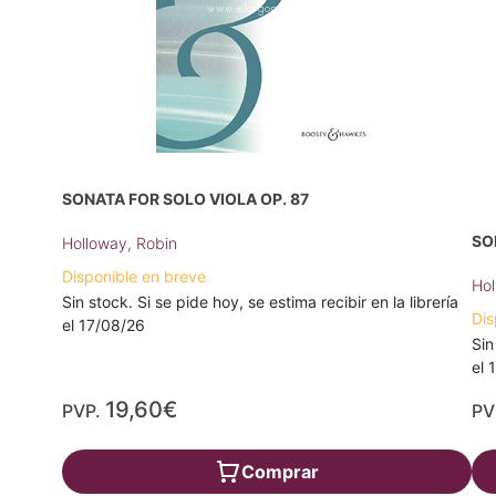
SONATA FOR SOLO VIOLA OP. 87
SO
Holloway, Robin
Disponible en breve
Hol
Sin stock. Si se pide hoy, se estima recibir en la librería
Dis
el 17/08/26
Sin
el 
19,60€
PVP.
PV
Comprar