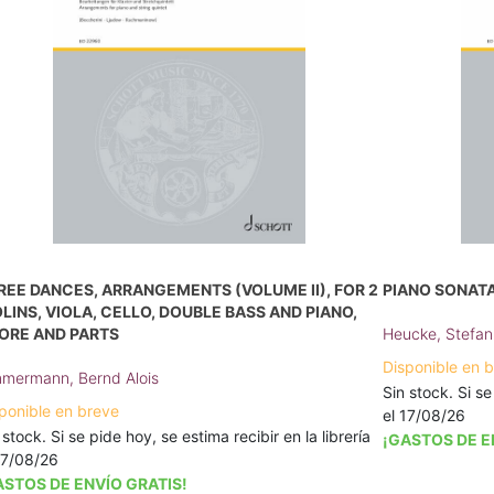
REE DANCES, ARRANGEMENTS (VOLUME II), FOR 2
PIANO SONATA 
OLINS, VIOLA, CELLO, DOUBLE BASS AND PIANO,
ORE AND PARTS
Heucke, Stefan
Disponible en 
mermann, Bernd Alois
Sin stock. Si se
ponible en breve
el 17/08/26
 stock. Si se pide hoy, se estima recibir en la librería
¡GASTOS DE E
17/08/26
ASTOS DE ENVÍO GRATIS!