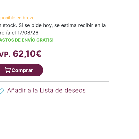
sponible en breve
n stock. Si se pide hoy, se estima recibir en la
brería el 17/08/26
ASTOS DE ENVÍO GRATIS!
62,10€
VP.
Comprar
Añadir a la Lista de deseos