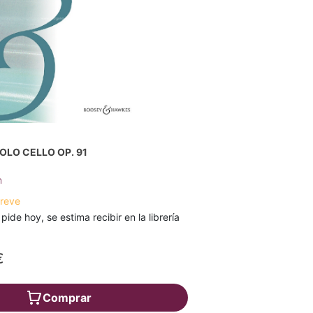
OLO CELLO OP. 91
n
breve
 pide hoy, se estima recibir en la librería
€
Comprar