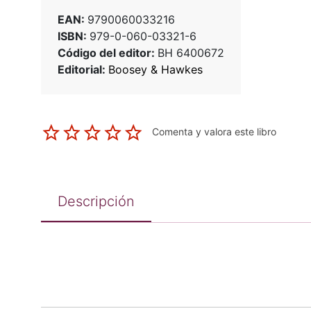
EAN:
9790060033216
ISBN:
979-0-060-03321-6
Código del editor:
BH 6400672
Editorial:
Boosey & Hawkes
Comenta y valora este libro
Descripción