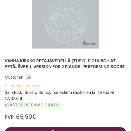
VANHA KIRKKO PETÄJÄVEDELLÄ (THE OLD CHURCH AT
PETÄJÄVESI), VERSION FOR 2 PIANOS, PERFORMING SCORE
Mustonen, Olli
Disponible en breve
Sin stock. Si se pide hoy, se estima recibir en la librería el
17/08/26
¡GASTOS DE ENVÍO GRATIS!
65,50€
PVP.