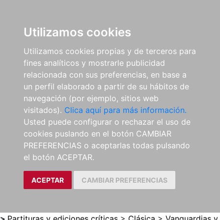
0
ES
Utilizamos cookies
Utilizamos cookies propias y de terceros para
fines analíticos y mostrarle publicidad
relacionada con sus preferencias, en base a
un perfil elaborado a partir de su hábitos de
navegación (por ejemplo, sitios web
visitados).
Clica aquí para más información.
Usted puede configurar o rechazar el uso de
cookies puslando en el botón CAMBIAR
PREFERENCIAS o aceptarlas todas pulsando
el botón ACEPTAR.
ACEPTAR
CAMBIAR PREFERENCIAS
>
Partituras y ediciones críticas
>
Clásica
>
Vanguardias y