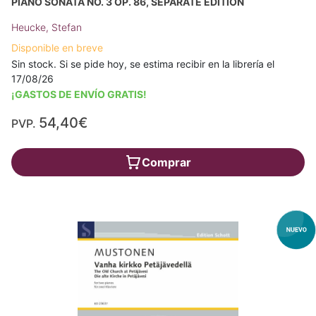
PIANO SONATA NO. 3 OP. 86, SEPARATE EDITION
Heucke, Stefan
Disponible en breve
Sin stock. Si se pide hoy, se estima recibir en la librería el
17/08/26
¡GASTOS DE ENVÍO GRATIS!
54,40€
PVP.
Comprar