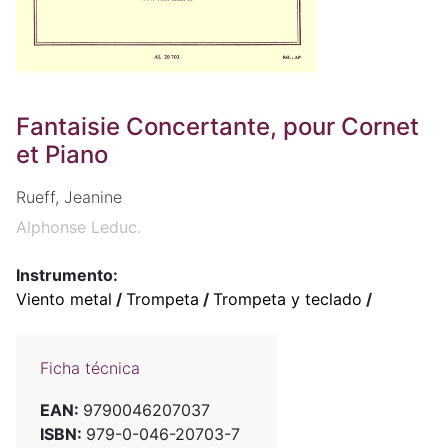
Fantaisie Concertante, pour Cornet
et Piano
Rueff, Jeanine
Alphonse Leduc.
Instrumento:
Viento metal
/
Trompeta
/
Trompeta y teclado
/
Ficha técnica
EAN:
9790046207037
ISBN:
979-0-046-20703-7