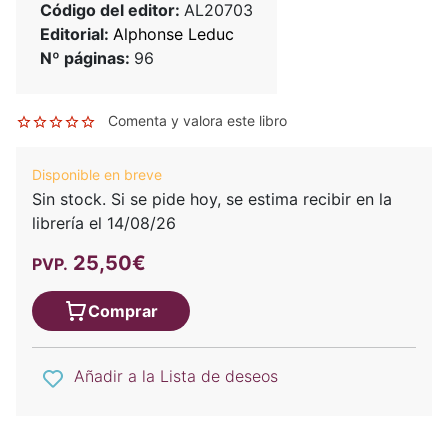
Código del editor:
AL20703
Editorial:
Alphonse Leduc
Nº páginas:
96
Comenta y valora este libro
Disponible en breve
Sin stock. Si se pide hoy, se estima recibir en la
librería el 14/08/26
25,50€
PVP.
Comprar
Añadir a la Lista de deseos