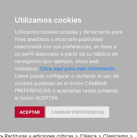
0
ES
Utilizamos cookies
Utilizamos cookies propias y de terceros para
fines analíticos y mostrarle publicidad
relacionada con sus preferencias, en base a
un perfil elaborado a partir de su hábitos de
navegación (por ejemplo, sitios web
visitados).
Clica aquí para más información.
Usted puede configurar o rechazar el uso de
cookies puslando en el botón CAMBIAR
PREFERENCIAS o aceptarlas todas pulsando
el botón ACEPTAR.
ACEPTAR
CAMBIAR PREFERENCIAS
>
Partituras y ediciones críticas
>
Clásica
>
Clasicismo
>