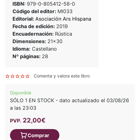
ISBN:
979-0-805412-58-0
Código del editor:
MI033
Editorial:
Asociación Ars Hispana
Fecha de edición:
2019
Encuadernación:
Rústica
Dimensiones:
21x30
Idioma:
Castellano
Nº páginas:
28
Comenta y valora este libro
Disponible
SÓLO 1 EN STOCK - dato actualizado el 03/08/26
a las 23:03
22,00€
PVP.
Comprar