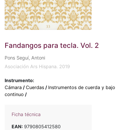
Fandangos para tecla. Vol. 2
Pons Seguí, Antoni
Asociación Ars Hispana. 2019
Instrumento:
Cámara
/
Cuerdas
/
Instrumentos de cuerda y bajo
continuo
/
Ficha técnica
EAN:
9790805412580