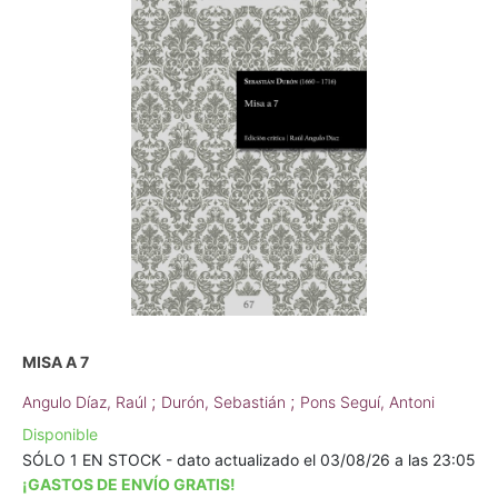
MISA A 7
;
;
Angulo Díaz, Raúl
Durón, Sebastián
Pons Seguí, Antoni
Disponible
SÓLO 1 EN STOCK - dato actualizado el 03/08/26 a las 23:05
¡GASTOS DE ENVÍO GRATIS!