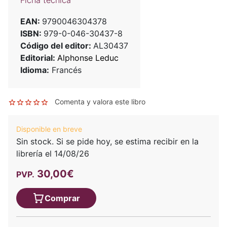
Ficha técnica
EAN:
9790046304378
ISBN:
979-0-046-30437-8
Código del editor:
AL30437
Editorial:
Alphonse Leduc
Idioma:
Francés
Comenta y valora este libro
Disponible en breve
Sin stock. Si se pide hoy, se estima recibir en la
librería el 14/08/26
30,00€
PVP.
Comprar