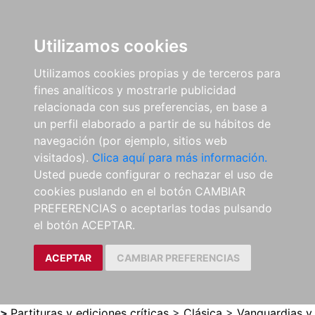
0
ES
Utilizamos cookies
Utilizamos cookies propias y de terceros para
fines analíticos y mostrarle publicidad
relacionada con sus preferencias, en base a
un perfil elaborado a partir de su hábitos de
navegación (por ejemplo, sitios web
visitados).
Clica aquí para más información.
Usted puede configurar o rechazar el uso de
cookies puslando en el botón CAMBIAR
PREFERENCIAS o aceptarlas todas pulsando
el botón ACEPTAR.
ACEPTAR
CAMBIAR PREFERENCIAS
>
Partituras y ediciones críticas
>
Clásica
>
Vanguardias y