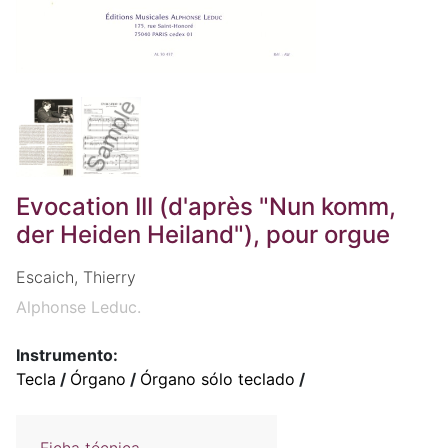
Evocation III (d'après "Nun komm,
der Heiden Heiland"), pour orgue
Escaich, Thierry
Alphonse Leduc.
Instrumento:
Tecla
/
Órgano
/
Órgano sólo teclado
/