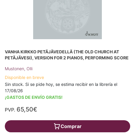
VANHA KIRKKO PETÄJÄVEDELLÄ (THE OLD CHURCH AT
PETÄJÄVESI), VERSION FOR 2 PIANOS, PERFORMING SCORE
Mustonen, Olli
Disponible en breve
Sin stock. Si se pide hoy, se estima recibir en la librería el
17/08/26
¡GASTOS DE ENVÍO GRATIS!
65,50€
PVP.
Comprar