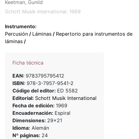
Keetman, Gunild
Schott Musik International. 1969
Instrumento:
Percusión
/
Láminas
/
Repertorio para instrumentos de
láminas
/
Ficha técnica
EAN:
9783795795412
ISBN:
978-3-7957-9541-2
Código del editor:
ED 5582
Editorial:
Schott Musik International
Fecha de edición:
1969
Encuadernación:
Espiral
Dimensiones:
29x21
Idioma:
Alemán
Nº páginas:
24