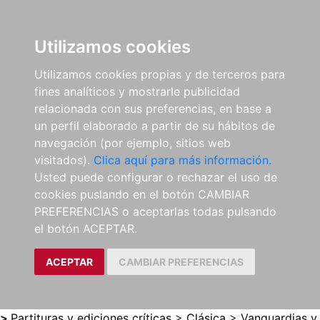
0
ES
Utilizamos cookies
Utilizamos cookies propias y de terceros para
fines analíticos y mostrarle publicidad
relacionada con sus preferencias, en base a
un perfil elaborado a partir de su hábitos de
navegación (por ejemplo, sitios web
visitados).
Clica aquí para más información.
Usted puede configurar o rechazar el uso de
cookies puslando en el botón CAMBIAR
PREFERENCIAS o aceptarlas todas pulsando
el botón ACEPTAR.
ACEPTAR
CAMBIAR PREFERENCIAS
>
Partituras y ediciones críticas
>
Clásica
>
Vanguardias y