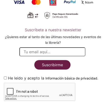
Suscríbete a nuestra newsletter
¿Quieres estar al tanto de las últimas novedades y eventos de
la librería?
Suscribirme
He leido y acepto la
.
Información básica de privacidad