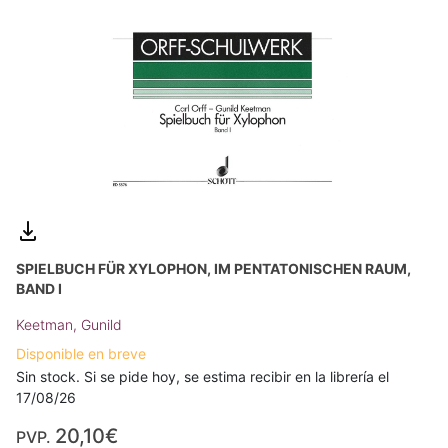
SPIELBUCH FÜR XYLOPHON, IM PENTATONISCHEN RAUM,
BAND I
Keetman, Gunild
Disponible en breve
Sin stock. Si se pide hoy, se estima recibir en la librería el
17/08/26
20,10€
PVP.