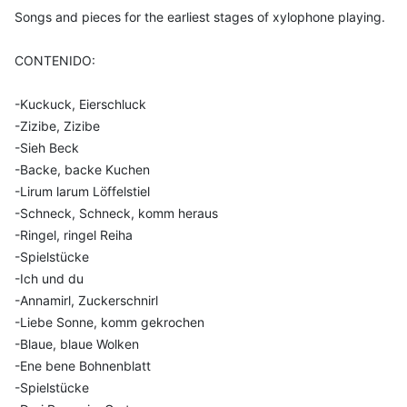
Songs and pieces for the earliest stages of xylophone playing.
CONTENIDO:
-Kuckuck, Eierschluck
-Zizibe, Zizibe
-Sieh Beck
-Backe, backe Kuchen
-Lirum larum Löffelstiel
-Schneck, Schneck, komm heraus
-Ringel, ringel Reiha
-Spielstücke
-Ich und du
-Annamirl, Zuckerschnirl
-Liebe Sonne, komm gekrochen
-Blaue, blaue Wolken
-Ene bene Bohnenblatt
-Spielstücke