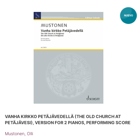
VANHA KIRKKO PETÄJÄVEDELLÄ (THE OLD CHURCH AT
PETÄJÄVESI), VERSION FOR 2 PIANOS, PERFORMING SCORE
Mustonen, Olli