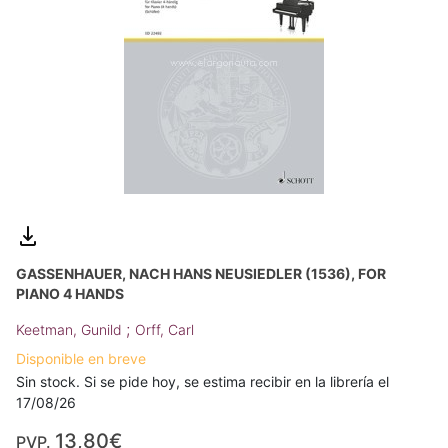
GASSENHAUER, NACH HANS NEUSIEDLER (1536), FOR
PIANO 4 HANDS
;
Keetman, Gunild
Orff, Carl
Disponible en breve
Sin stock. Si se pide hoy, se estima recibir en la librería el
17/08/26
13,80€
PVP.