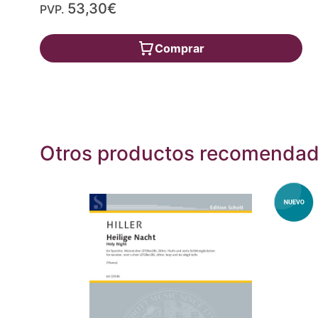
53,30€
PVP.
Comprar
Otros productos recomenda