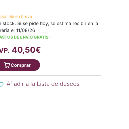
sponible en breve
n stock. Si se pide hoy, se estima recibir en la
brería el 11/08/26
ASTOS DE ENVÍO GRATIS!
40,50€
VP.
Comprar
Añadir a la Lista de deseos