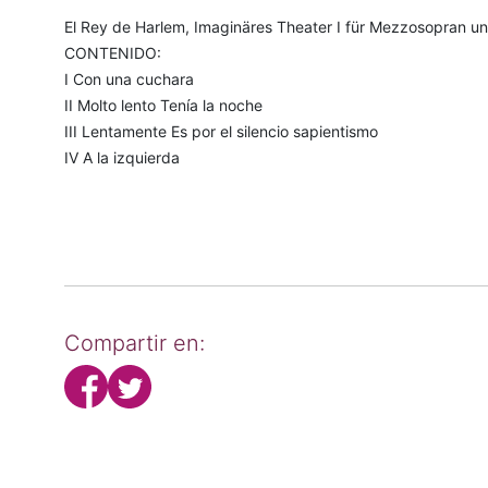
El Rey de Harlem, Imaginäres Theater I für Mezzosopran un
CONTENIDO:
I Con una cuchara
II Molto lento Tenía la noche
III Lentamente Es por el silencio sapientismo
IV A la izquierda
Compartir en: