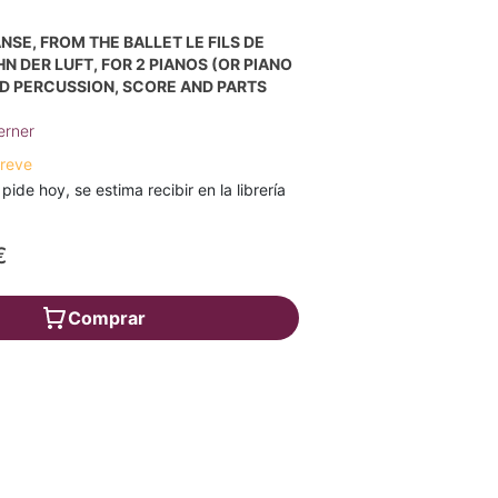
NSE, FROM THE BALLET LE FILS DE
OHN DER LUFT, FOR 2 PIANOS (OR PIANO
D PERCUSSION, SCORE AND PARTS
erner
breve
 pide hoy, se estima recibir en la librería
€
Comprar