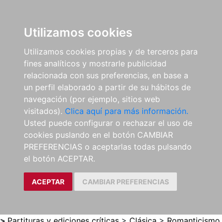
0
ES
Utilizamos cookies
Utilizamos cookies propias y de terceros para
fines analíticos y mostrarle publicidad
relacionada con sus preferencias, en base a
un perfil elaborado a partir de su hábitos de
navegación (por ejemplo, sitios web
visitados).
Clica aquí para más información.
Usted puede configurar o rechazar el uso de
cookies puslando en el botón CAMBIAR
PREFERENCIAS o aceptarlas todas pulsando
el botón ACEPTAR.
ACEPTAR
CAMBIAR PREFERENCIAS
>
Partituras y ediciones críticas
>
Clásica
>
Romanticismo