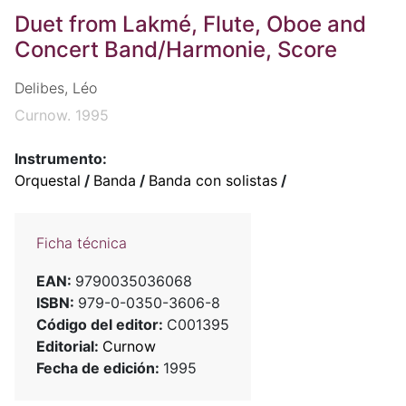
Duet from Lakmé, Flute, Oboe and
Concert Band/Harmonie, Score
Delibes, Léo
Curnow. 1995
Instrumento:
Orquestal
/
Banda
/
Banda con solistas
/
Ficha técnica
EAN:
9790035036068
ISBN:
979-0-0350-3606-8
Código del editor:
C001395
Editorial:
Curnow
Fecha de edición:
1995