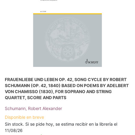
FRAUENLIEBE UND LEBEN OP. 42, SONG CYCLE BY ROBERT
SCHUMANN (OP. 42, 1840) BASED ON POEMS BY ADELBERT
VON CHAMISSO (1830), FOR SOPRANO AND STRING
QUARTET, SCORE AND PARTS
Schumann, Robert Alexander
Disponible en breve
Sin stock. Si se pide hoy, se estima recibir en la librería el
11/08/26