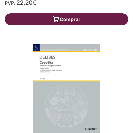
22,20€
PVP.
Comprar