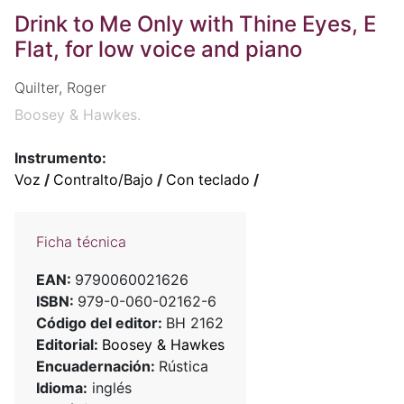
Drink to Me Only with Thine Eyes, E
Flat, for low voice and piano
Quilter, Roger
Boosey & Hawkes.
Instrumento:
Voz
/
Contralto/Bajo
/
Con teclado
/
Ficha técnica
EAN:
9790060021626
ISBN:
979-0-060-02162-6
Código del editor:
BH 2162
Editorial:
Boosey & Hawkes
Encuadernación:
Rústica
Idioma:
inglés