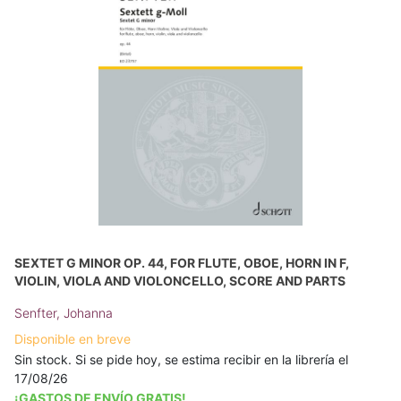
SEXTET G MINOR OP. 44, FOR FLUTE, OBOE, HORN IN F,
VIOLIN, VIOLA AND VIOLONCELLO, SCORE AND PARTS
Senfter, Johanna
Disponible en breve
Sin stock. Si se pide hoy, se estima recibir en la librería el
17/08/26
¡GASTOS DE ENVÍO GRATIS!