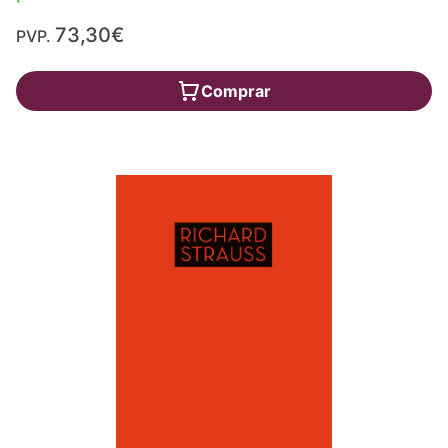
73,30€
PVP.
Comprar