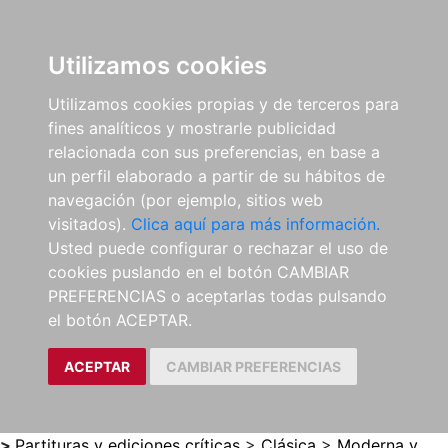
0
ES
Utilizamos cookies
Utilizamos cookies propias y de terceros para
fines analíticos y mostrarle publicidad
relacionada con sus preferencias, en base a
un perfil elaborado a partir de su hábitos de
navegación (por ejemplo, sitios web
visitados).
Clica aquí para más información.
Usted puede configurar o rechazar el uso de
cookies puslando en el botón CAMBIAR
PREFERENCIAS o aceptarlas todas pulsando
el botón ACEPTAR.
ACEPTAR
CAMBIAR PREFERENCIAS
>
Partituras y ediciones críticas
>
Clásica
>
Moderna y