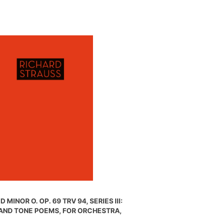
 MINOR O. OP. 69 TRV 94, SERIES III:
AND TONE POEMS, FOR ORCHESTRA,