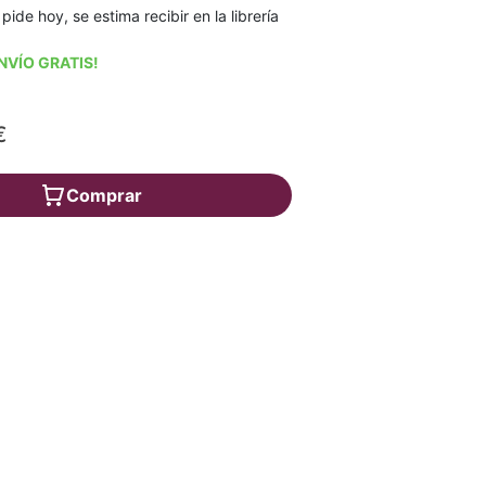
 pide hoy, se estima recibir en la librería
NVÍO GRATIS!
€
Comprar