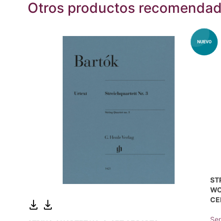
Otros productos recomenda
ST
WO
CE
Sen