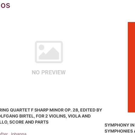
dos
RING QUARTET F SHARP MINOR OP. 28, EDITED BY
LFGANG BIRTEL, FOR 2 VIOLINS, VIOLA AND
LLO, SCORE AND PARTS
SYMPHONY IN D
SYMPHONIES 
fter, Johanna