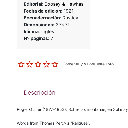
Editorial:
Boosey & Hawkes
Fecha de edición:
1921
Encuadernación:
Rústica
Dimensiones:
23x31
Idioma:
Inglés
Nº páginas:
7
Comenta y valora este libro
Descripción
Roger Quilter (1877-1953): Sobre las montañas, en Sol mayo
Words from Thomas Percy's "Reliques".