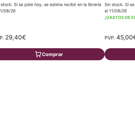
 stock. Si se pide hoy, se estima recibir en la librería
Sin stock. Si se
11/08/26
el 11/08/26
¡GASTOS DE E
29,40€
45,00
P.
PVP.
Comprar