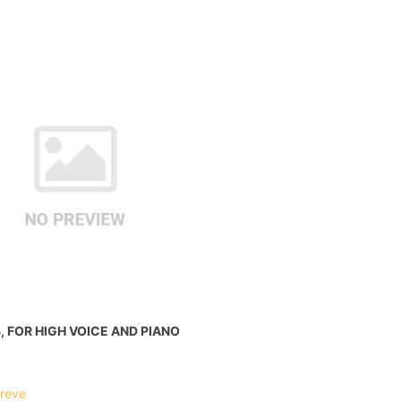
8, FOR HIGH VOICE AND PIANO
breve