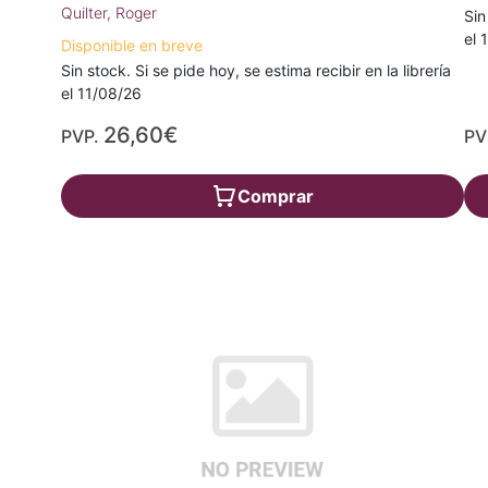
Quilter, Roger
Sin
el 
Disponible en breve
Sin stock. Si se pide hoy, se estima recibir en la librería
el 11/08/26
26,60€
PVP.
PV
Comprar