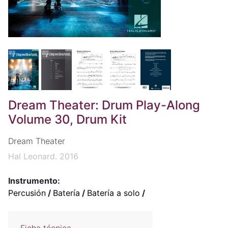
Dream Theater: Drum Play-Along
Volume 30, Drum Kit
Dream Theater
Hal Leonard. 2016
Instrumento:
Percusión
/
Batería
/
Batería a solo
/