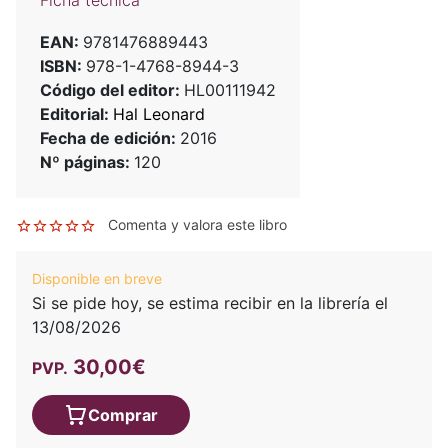
Ficha técnica
EAN:
9781476889443
ISBN:
978-1-4768-8944-3
Código del editor:
HL00111942
Editorial:
Hal Leonard
Fecha de edición:
2016
Nº páginas:
120
Comenta y valora este libro
Disponible en breve
Si se pide hoy, se estima recibir en la librería el
13/08/2026
30,00€
PVP.
Comprar