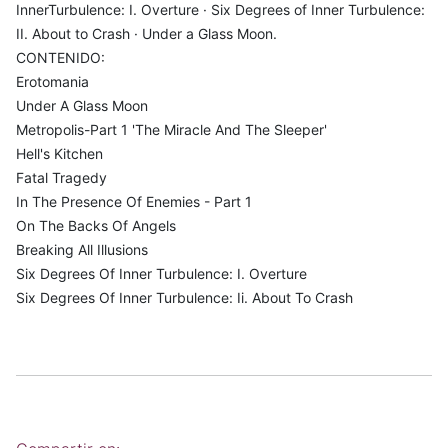
InnerTurbulence: I. Overture · Six Degrees of Inner Turbulence:
II. About to Crash · Under a Glass Moon.
CONTENIDO:
Erotomania
Under A Glass Moon
Metropolis-Part 1 'The Miracle And The Sleeper'
Hell's Kitchen
Fatal Tragedy
In The Presence Of Enemies - Part 1
On The Backs Of Angels
Breaking All Illusions
Six Degrees Of Inner Turbulence: I. Overture
Six Degrees Of Inner Turbulence: Ii. About To Crash