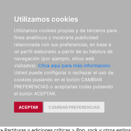
0
ES
Utilizamos cookies
Utilizamos cookies propias y de terceros para
fines analíticos y mostrarle publicidad
relacionada con sus preferencias, en base a
un perfil elaborado a partir de su hábitos de
navegación (por ejemplo, sitios web
visitados).
Clica aquí para más información.
Usted puede configurar o rechazar el uso de
cookies puslando en el botón CAMBIAR
PREFERENCIAS o aceptarlas todas pulsando
el botón ACEPTAR.
ACEPTAR
CAMBIAR PREFERENCIAS
>
Partituras y ediciones críticas
>
Pop, rock y otros estilos