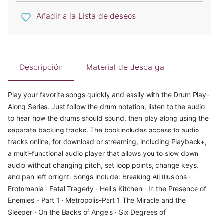
Añadir a la Lista de deseos
Descripción
Material de descarga
Play your favorite songs quickly and easily with the Drum Play-
Along Series. Just follow the drum notation, listen to the audio
to hear how the drums should sound, then play along using the
separate backing tracks. The bookincludes access to audio
tracks online, for download or streaming, including Playback+,
a multi-functional audio player that allows you to slow down
audio without changing pitch, set loop points, change keys,
and pan left orright. Songs include: Breaking All Illusions ·
Erotomania · Fatal Tragedy · Hell's Kitchen · In the Presence of
Enemies - Part 1 · Metropolis-Part 1 The Miracle and the
Sleeper · On the Backs of Angels · Six Degrees of