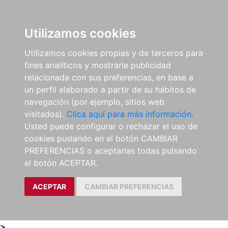
0
ES
Utilizamos cookies
Utilizamos cookies propias y de terceros para
fines analíticos y mostrarle publicidad
relacionada con sus preferencias, en base a
un perfil elaborado a partir de su hábitos de
navegación (por ejemplo, sitios web
visitados).
Clica aquí para más información.
Usted puede configurar o rechazar el uso de
cookies puslando en el botón CAMBIAR
PREFERENCIAS o aceptarlas todas pulsando
el botón ACEPTAR.
ACEPTAR
CAMBIAR PREFERENCIAS
>