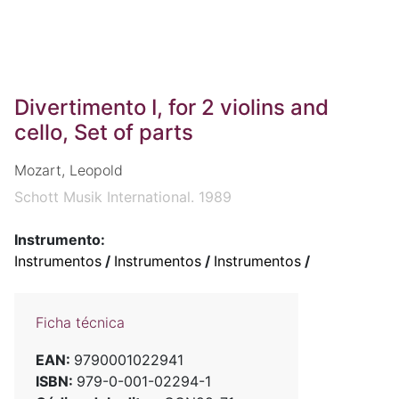
Divertimento I, for 2 violins and
cello, Set of parts
Mozart, Leopold
Schott Musik International. 1989
Instrumento:
Instrumentos
/
Instrumentos
/
Instrumentos
/
Ficha técnica
EAN:
9790001022941
ISBN:
979-0-001-02294-1