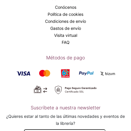
Conócenos
Política de cookies
Condiciones de envío
Gastos de envío
Visita virtual
FAQ
Métodos de pago
Suscríbete a nuestra newsletter
¿Quieres estar al tanto de las últimas novedades y eventos de
la librería?