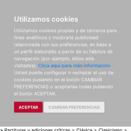
0
ES
Utilizamos cookies
Utilizamos cookies propias y de terceros para
fines analíticos y mostrarle publicidad
relacionada con sus preferencias, en base a
un perfil elaborado a partir de su hábitos de
navegación (por ejemplo, sitios web
visitados).
Clica aquí para más información.
Usted puede configurar o rechazar el uso de
cookies puslando en el botón CAMBIAR
PREFERENCIAS o aceptarlas todas pulsando
el botón ACEPTAR.
ACEPTAR
CAMBIAR PREFERENCIAS
>
Partituras y ediciones críticas
>
Clásica
>
Clasicismo
>