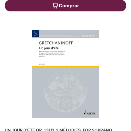
Comprar
UN JOUR D'ÉTÉ OP. 131/1, 2 MÉLODIES, FOR SOPRANO,