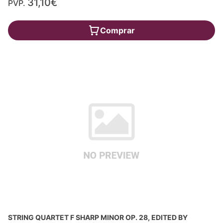
31,10€
PVP.
Comprar
STRING QUARTET F SHARP MINOR OP. 28, EDITED BY