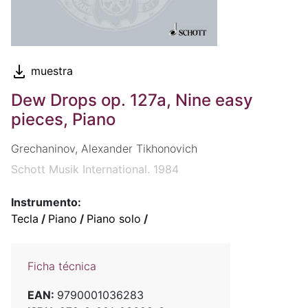
muestra
Dew Drops op. 127a, Nine easy
pieces, Piano
Grechaninov, Alexander Tikhonovich
Schott Musik International. 1984
Instrumento:
Tecla
/
Piano
/
Piano solo
/
Ficha técnica
EAN:
9790001036283