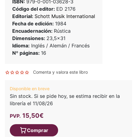
ISBN:
979-0-001-03628-3
Código del editor:
ED 2176
Editorial:
Schott Musik International
Fecha de edición:
1984
Encuadernación:
Rústica
Dimensiones:
23,5x31
Idioma:
Inglés / Alemán / Francés
Nº páginas:
16
Comenta y valora este libro
Disponible en breve
Sin stock. Si se pide hoy, se estima recibir en la
librería el 11/08/26
15,50€
PVP.
Comprar