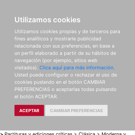
0
ES
Utilizamos cookies
Utilizamos cookies propias y de terceros para
fines analíticos y mostrarle publicidad
relacionada con sus preferencias, en base a
un perfil elaborado a partir de su hábitos de
navegación (por ejemplo, sitios web
visitados).
Clica aquí para más información.
Usted puede configurar o rechazar el uso de
cookies puslando en el botón CAMBIAR
PREFERENCIAS o aceptarlas todas pulsando
el botón ACEPTAR.
ACEPTAR
CAMBIAR PREFERENCIAS
>
Partituras y ediciones críticas
>
Clásica
>
Moderna y