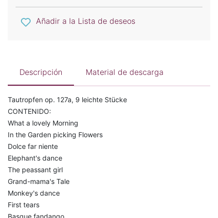
Añadir a la Lista de deseos
Descripción
Material de descarga
Tautropfen op. 127a, 9 leichte Stücke
CONTENIDO:
What a lovely Morning
In the Garden picking Flowers
Dolce far niente
Elephant's dance
The peassant girl
Grand-mama's Tale
Monkey's dance
First tears
Basque fandango