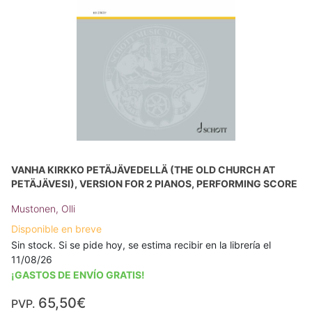
VANHA KIRKKO PETÄJÄVEDELLÄ (THE OLD CHURCH AT
PETÄJÄVESI), VERSION FOR 2 PIANOS, PERFORMING SCORE
Mustonen, Olli
Disponible en breve
Sin stock. Si se pide hoy, se estima recibir en la librería el
11/08/26
¡GASTOS DE ENVÍO GRATIS!
65,50€
PVP.