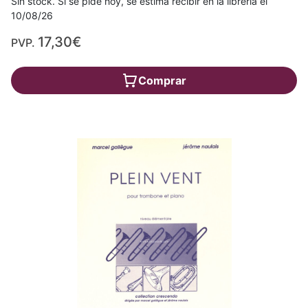
Sin stock. Si se pide hoy, se estima recibir en la librería el
10/08/26
17,30€
PVP.
Comprar