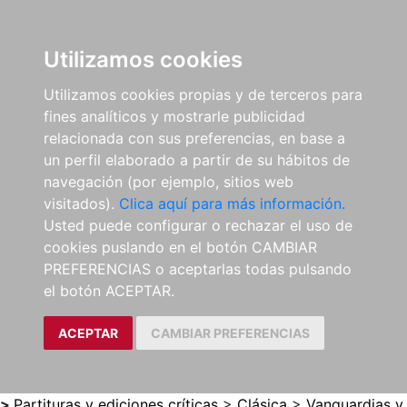
0
ES
Utilizamos cookies
Utilizamos cookies propias y de terceros para
fines analíticos y mostrarle publicidad
relacionada con sus preferencias, en base a
un perfil elaborado a partir de su hábitos de
navegación (por ejemplo, sitios web
visitados).
Clica aquí para más información.
Usted puede configurar o rechazar el uso de
cookies puslando en el botón CAMBIAR
PREFERENCIAS o aceptarlas todas pulsando
el botón ACEPTAR.
ACEPTAR
CAMBIAR PREFERENCIAS
>
Partituras y ediciones críticas
>
Clásica
>
Vanguardias y