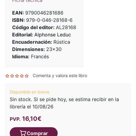
Ficha técnica
EAN:
9790046281686
ISBN:
979-0-046-28168-6
Código del editor:
AL28168
Editorial:
Alphonse Leduc
Encuadernación:
Rústica
Dimensiones:
23x30
Idioma:
Francés
Comenta y valora este libro
Disponible en breve
Sin stock. Si se pide hoy, se estima recibir en la
librería el 10/08/26
16,10€
PVP.
Comprar