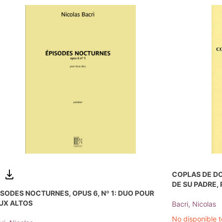
COPLAS DE D
DE SU PADRE,
ISODES NOCTURNES, OPUS 6, Nº 1: DUO POUR
UX ALTOS
Bacri, Nicolas
No disponible 