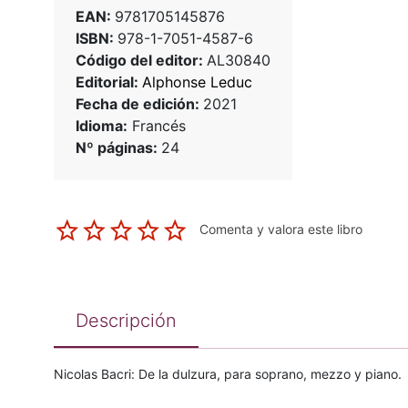
EAN:
9781705145876
ISBN:
978-1-7051-4587-6
Código del editor:
AL30840
Editorial:
Alphonse Leduc
Fecha de edición:
2021
Idioma:
Francés
Nº páginas:
24
Comenta y valora este libro
Descripción
Nicolas Bacri: De la dulzura, para soprano, mezzo y piano.