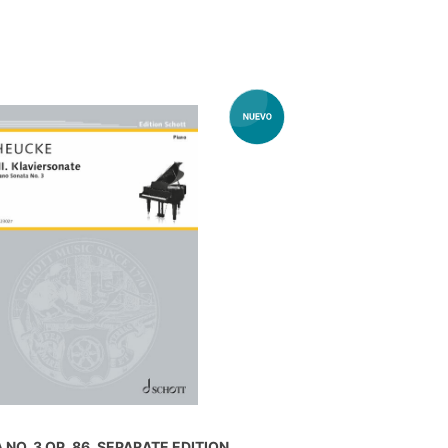
NO. 3 OP. 86, SEPARATE EDITION