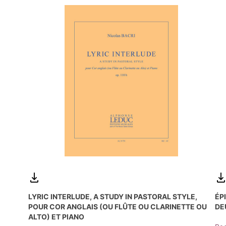
LYRIC INTERLUDE, A STUDY IN PASTORAL STYLE,
ÉP
POUR COR ANGLAIS (OU FLÛTE OU CLARINETTE OU
DE
ALTO) ET PIANO