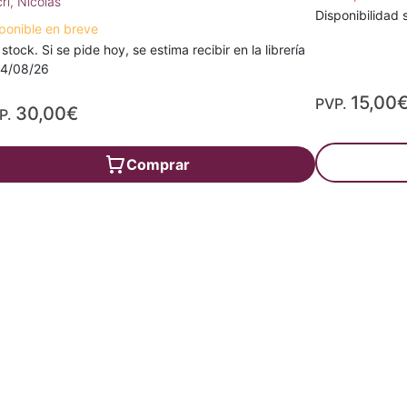
ri, Nicolas
Disponibilidad s
ponible en breve
 stock. Si se pide hoy, se estima recibir en la librería
14/08/26
15,00
PVP.
30,00€
P.
Comprar