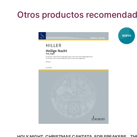
Otros productos recomenda
HOLY NIGHT, CHRISTMAS CANTATA, FOR SPEAKERS,
TH