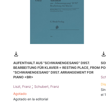
AUFENTHALT AUS "SCHWANENGESANG" D957.
SO
BEARBEITUNG FÜR KLAVIER = RESTING PLACE, FROM
PO
"SCHWANENGESANG" D957. ARRANGEMENT FOR
PIANO <BR>
Sch
Dis
;
Liszt, Franz
Schubert, Franz
Sin
Agotado
el 
Agotado en la editorial