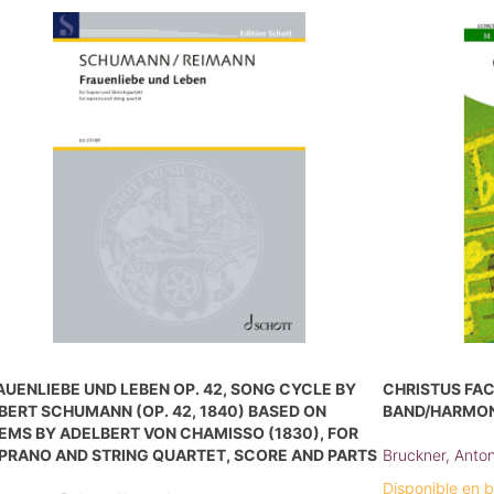
AUENLIEBE UND LEBEN OP. 42, SONG CYCLE BY
CHRISTUS FAC
BERT SCHUMANN (OP. 42, 1840) BASED ON
BAND/HARMON
EMS BY ADELBERT VON CHAMISSO (1830), FOR
PRANO AND STRING QUARTET, SCORE AND PARTS
Bruckner, Anto
Disponible en 