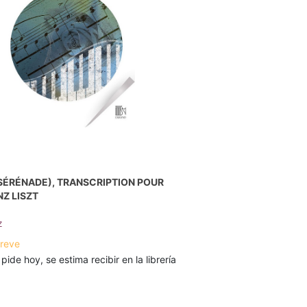
SÉRÉNADE), TRANSCRIPTION POUR
NZ LISZT
z
breve
 pide hoy, se estima recibir en la librería