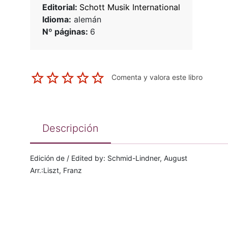
Editorial:
Schott Musik International
Idioma:
alemán
Nº páginas:
6
Comenta y valora este libro
Descripción
Edición de / Edited by: Schmid-Lindner, August
Arr.:Liszt, Franz