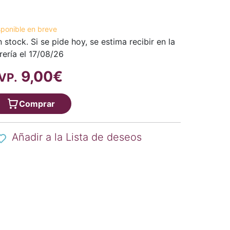
sponible en breve
n stock. Si se pide hoy, se estima recibir en la
brería el 17/08/26
9,00€
VP.
Comprar
Añadir a la Lista de deseos