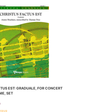
TUS EST: GRADUALE, FOR CONCERT
IE, SET
n
breve