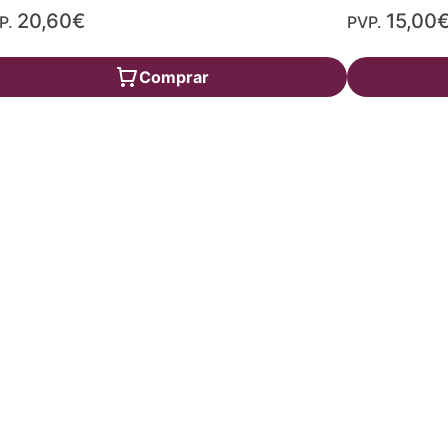
20,60€
15,00
P.
PVP.
Comprar