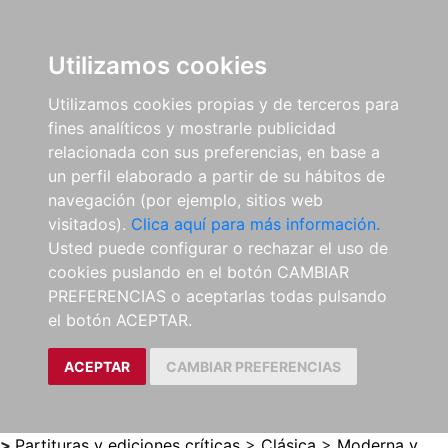
0
ES
Utilizamos cookies
Utilizamos cookies propias y de terceros para
fines analíticos y mostrarle publicidad
relacionada con sus preferencias, en base a
un perfil elaborado a partir de su hábitos de
navegación (por ejemplo, sitios web
visitados).
Clica aquí para más información.
Usted puede configurar o rechazar el uso de
cookies puslando en el botón CAMBIAR
PREFERENCIAS o aceptarlas todas pulsando
el botón ACEPTAR.
ACEPTAR
CAMBIAR PREFERENCIAS
>
Partituras y ediciones críticas
>
Clásica
>
Moderna y