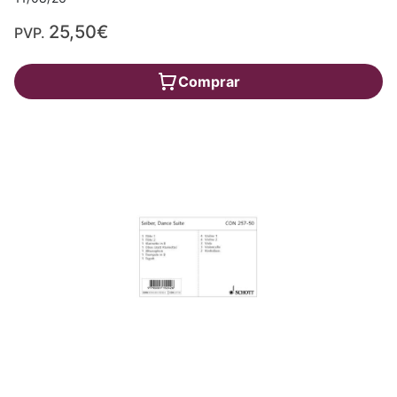
25,50€
PVP.
Comprar