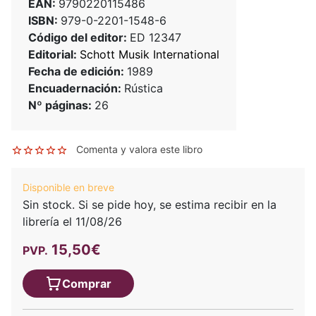
EAN:
9790220115486
ISBN:
979-0-2201-1548-6
Código del editor:
ED 12347
Editorial:
Schott Musik International
Fecha de edición:
1989
Encuadernación:
Rústica
Nº páginas:
26
Comenta y valora este libro
Disponible en breve
Sin stock. Si se pide hoy, se estima recibir en la
librería el 11/08/26
15,50€
PVP.
Comprar