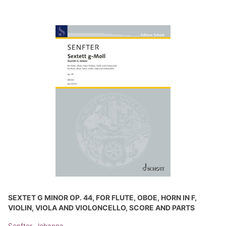
SEXTET G MINOR OP. 44, FOR FLUTE, OBOE, HORN IN F,
VIOLIN, VIOLA AND VIOLONCELLO, SCORE AND PARTS
Senfter, Johanna