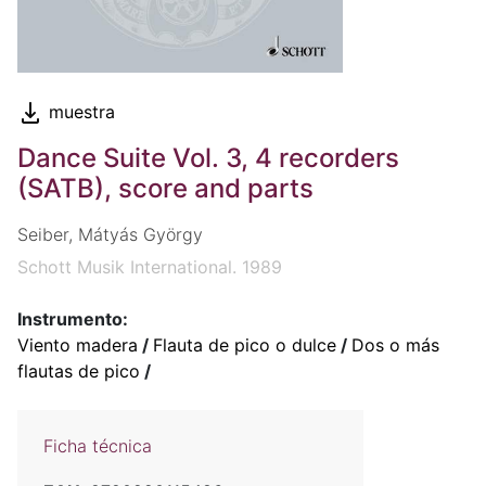
muestra
Dance Suite Vol. 3, 4 recorders
(SATB), score and parts
Seiber, Mátyás György
Schott Musik International. 1989
Instrumento:
Viento madera
/
Flauta de pico o dulce
/
Dos o más
flautas de pico
/
Ficha técnica