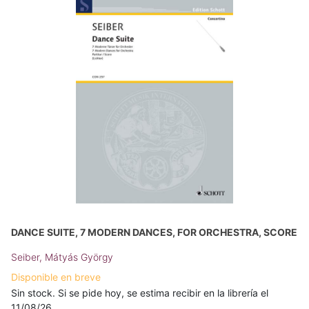
DANCE SUITE, 7 MODERN DANCES, FOR ORCHESTRA, SCORE
Seiber, Mátyás György
Disponible en breve
Sin stock. Si se pide hoy, se estima recibir en la librería el
11/08/26