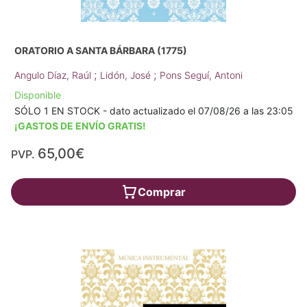
ORATORIO A SANTA BÁRBARA (1775)
;
;
Angulo Díaz, Raúl
Lidón, José
Pons Seguí, Antoni
Disponible
SÓLO 1 EN STOCK - dato actualizado el 07/08/26 a las 23:05
¡GASTOS DE ENVÍO GRATIS!
65,00€
PVP.
Comprar