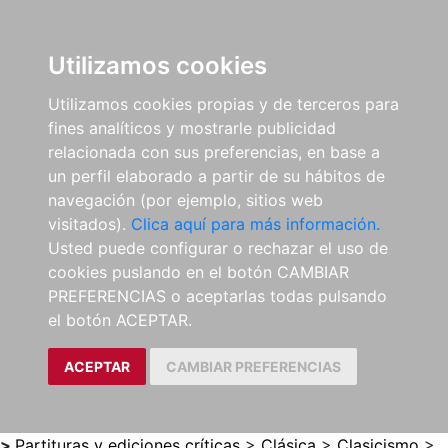
0
ES
Utilizamos cookies
Utilizamos cookies propias y de terceros para
fines analíticos y mostrarle publicidad
relacionada con sus preferencias, en base a
un perfil elaborado a partir de su hábitos de
navegación (por ejemplo, sitios web
visitados).
Clica aquí para más información.
Usted puede configurar o rechazar el uso de
cookies puslando en el botón CAMBIAR
PREFERENCIAS o aceptarlas todas pulsando
el botón ACEPTAR.
ACEPTAR
CAMBIAR PREFERENCIAS
>
Partituras y ediciones críticas
>
Clásica
>
Clasicismo
>