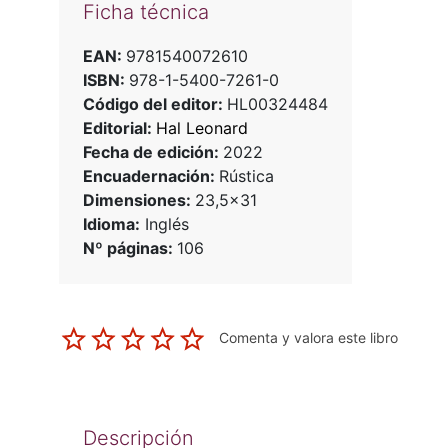
Ficha técnica
EAN:
9781540072610
ISBN:
978-1-5400-7261-0
Código del editor:
HL00324484
Editorial:
Hal Leonard
Fecha de edición:
2022
Encuadernación:
Rústica
Dimensiones:
23,5x31
Idioma:
Inglés
Nº páginas:
106
Comenta y valora este libro
Descripción