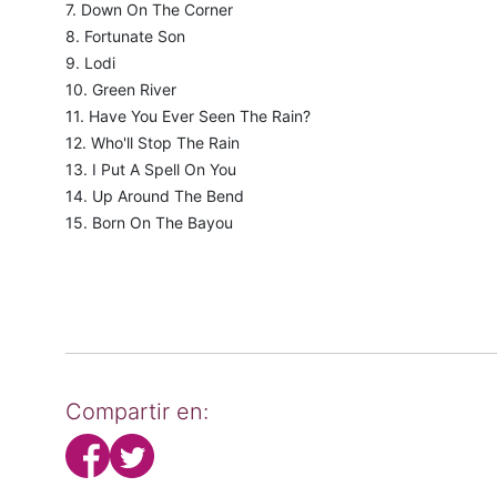
7. Down On The Corner
8. Fortunate Son
9. Lodi
10. Green River
11. Have You Ever Seen The Rain?
12. Who'll Stop The Rain
13. I Put A Spell On You
14. Up Around The Bend
15. Born On The Bayou
Compartir en: