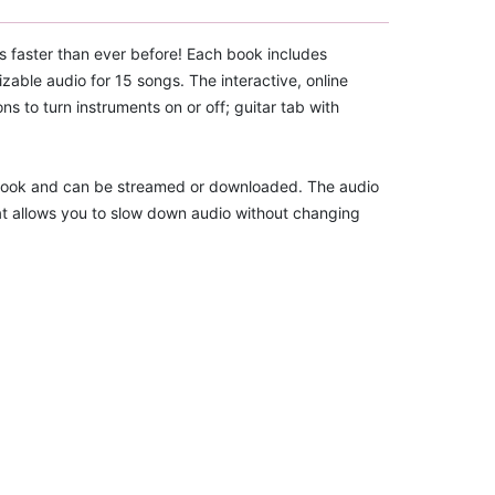
s faster than ever before! Each book includes
zable audio for 15 songs. The interactive, online
ns to turn instruments on or off; guitar tab with
e book and can be streamed or downloaded. The audio
hat allows you to slow down audio without changing