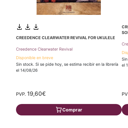
CR
SO
CREEDENCE CLEARWATER REVIVAL FOR UKULELE
Cre
Creedence Clearwater Revival
Dis
Disponible en breve
Sin
Sin stock. Si se pide hoy, se estima recibir en la librería
el 
el 14/08/26
19,60€
PVP.
PV
Comprar