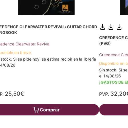
EEDENCE CLEARWATER REVIVAL: GUITAR CHORD
NGBOOK
CREEDENCE C
(PVG)
edence Clearwater Revival
ponible en breve
Creedence Clea
 stock. Si se pide hoy, se estima recibir en la librería
Disponible en 
14/08/26
Sin stock. Si se
el 14/08/26
¡GASTOS DE E
25,50€
32,20
P.
PVP.
Comprar