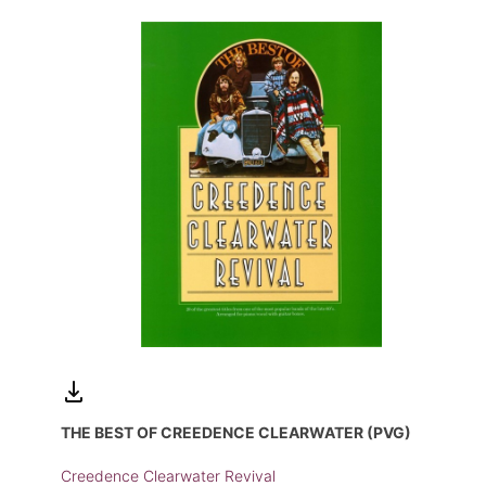
THE BEST OF CREEDENCE CLEARWATER (PVG)
Creedence Clearwater Revival