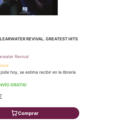
LEARWATER REVIVAL. GREATEST HITS
rwater Revival
breve
 pide hoy, se estima recibir en la librería
NVÍO GRATIS!
€
Comprar