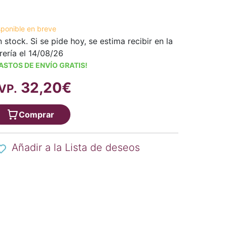
sponible en breve
n stock. Si se pide hoy, se estima recibir en la
brería el 14/08/26
ASTOS DE ENVÍO GRATIS!
32,20€
VP.
Comprar
Añadir a la Lista de deseos