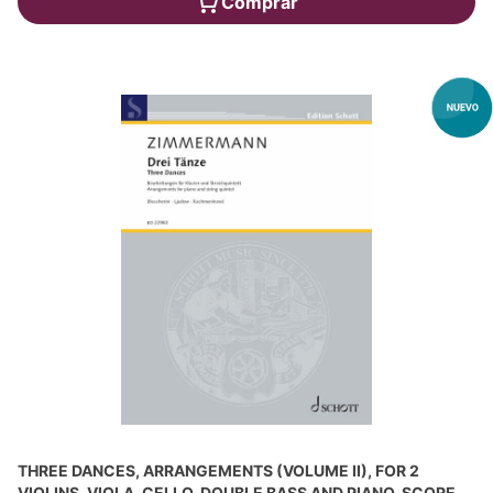
Comprar
THREE DANCES, ARRANGEMENTS (VOLUME II), FOR 2
VIOLINS, VIOLA, CELLO, DOUBLE BASS AND PIANO, SCORE