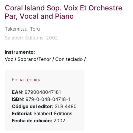
Coral Island Sop. Voix Et Orchestre
Par, Vocal and Piano
Takemitsu, Toru
Salabert Éditions. 2002
Instrumento:
Voz
/
Soprano/Tenor
/
Con teclado
/
Ficha técnica
EAN:
9790048047181
ISBN:
979-0-048-04718-1
Código del editor:
SLB 4480
Editorial:
Salabert Éditions
Fecha de edición:
2002