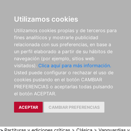
0
ES
Utilizamos cookies
Utilizamos cookies propias y de terceros para
fines analíticos y mostrarle publicidad
relacionada con sus preferencias, en base a
un perfil elaborado a partir de su hábitos de
navegación (por ejemplo, sitios web
visitados).
Clica aquí para más información.
Usted puede configurar o rechazar el uso de
cookies puslando en el botón CAMBIAR
PREFERENCIAS o aceptarlas todas pulsando
el botón ACEPTAR.
ACEPTAR
CAMBIAR PREFERENCIAS
>
Partituras y ediciones críticas
>
Clásica
>
Vanguardias y