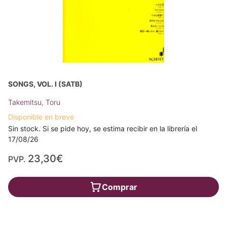
SONGS, VOL. I (SATB)
Takemitsu, Toru
Disponible en breve
Sin stock. Si se pide hoy, se estima recibir en la librería el
17/08/26
23,30€
PVP.
Comprar