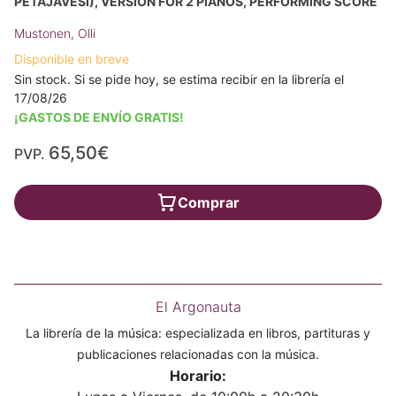
PETÄJÄVESI), VERSION FOR 2 PIANOS, PERFORMING SCORE
Mustonen, Olli
Disponible en breve
Sin stock. Si se pide hoy, se estima recibir en la librería el
17/08/26
¡GASTOS DE ENVÍO GRATIS!
65,50€
PVP.
Comprar
El Argonauta
La librería de la música: especializada en libros, partituras y
publicaciones relacionadas con la música.
Horario: