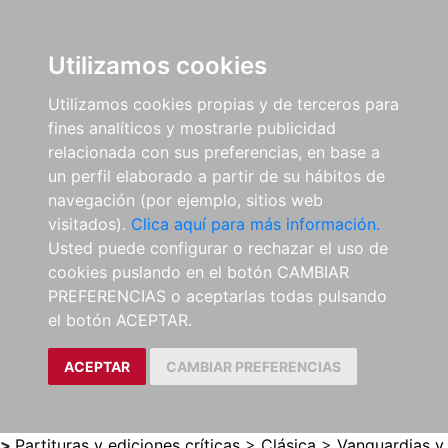
0
ES
Utilizamos cookies
Utilizamos cookies propias y de terceros para
fines analíticos y mostrarle publicidad
relacionada con sus preferencias, en base a
un perfil elaborado a partir de su hábitos de
navegación (por ejemplo, sitios web
visitados).
Clica aquí para más información.
Usted puede configurar o rechazar el uso de
cookies puslando en el botón CAMBIAR
PREFERENCIAS o aceptarlas todas pulsando
el botón ACEPTAR.
ACEPTAR
CAMBIAR PREFERENCIAS
>
Partituras y ediciones críticas
>
Clásica
>
Vanguardias y