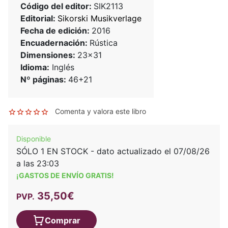
Código del editor:
SIK2113
Editorial:
Sikorski Musikverlage
Fecha de edición:
2016
Encuadernación:
Rústica
Dimensiones:
23x31
Idioma:
Inglés
Nº páginas:
46+21
Comenta y valora este libro
Disponible
SÓLO 1 EN STOCK - dato actualizado el 07/08/26
a las 23:03
¡GASTOS DE ENVÍO GRATIS!
35,50€
PVP.
Comprar