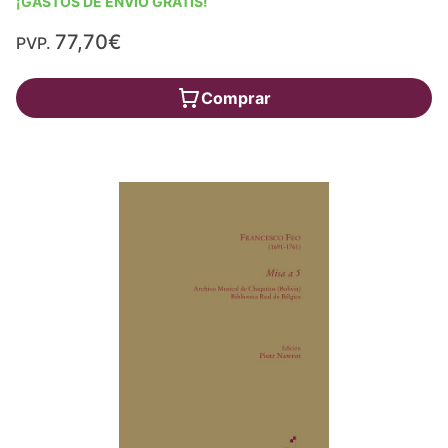
¡GASTOS DE ENVÍO GRATIS!
77,70€
PVP.
Comprar