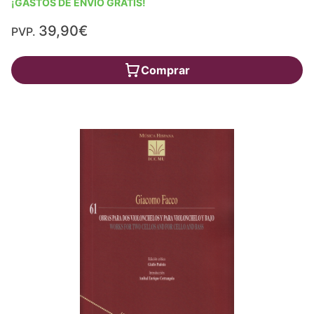
¡GASTOS DE ENVÍO GRATIS!
39,90€
PVP.
Comprar