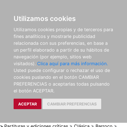
0
ES
Utilizamos cookies
Utilizamos cookies propias y de terceros para
fines analíticos y mostrarle publicidad
relacionada con sus preferencias, en base a
un perfil elaborado a partir de su hábitos de
navegación (por ejemplo, sitios web
visitados).
Clica aquí para más información.
Usted puede configurar o rechazar el uso de
cookies puslando en el botón CAMBIAR
PREFERENCIAS o aceptarlas todas pulsando
el botón ACEPTAR.
ACEPTAR
CAMBIAR PREFERENCIAS
>
Partituras y ediciones críticas
>
Clásica
>
Barroco
>