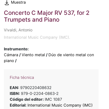
Muestra
Concerto C Major RV 537, for 2
Trumpets and Piano
Vivaldi, Antonio
International Music Company (IMC).
Instrumento:
Cámara
/
Viento metal
/
Dúo de viento metal con
piano
/
Ficha técnica
EAN:
9790220408632
ISBN:
979-0-2204-0863-2
Código del editor:
IMC 1087
Editorial:
International Music Company (IMC)