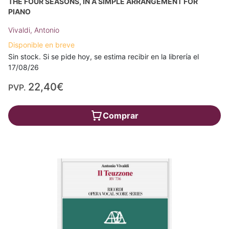
THE FOUR SEASONS, IN A SIMPLE ARRANGEMENT FOR
PIANO
Vivaldi, Antonio
Disponible en breve
Sin stock. Si se pide hoy, se estima recibir en la librería el
17/08/26
22,40€
PVP.
Comprar