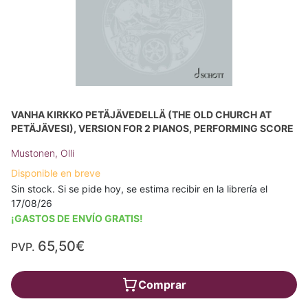
VANHA KIRKKO PETÄJÄVEDELLÄ (THE OLD CHURCH AT
PETÄJÄVESI), VERSION FOR 2 PIANOS, PERFORMING SCORE
Mustonen, Olli
Disponible en breve
Sin stock. Si se pide hoy, se estima recibir en la librería el
17/08/26
¡GASTOS DE ENVÍO GRATIS!
65,50€
PVP.
Comprar