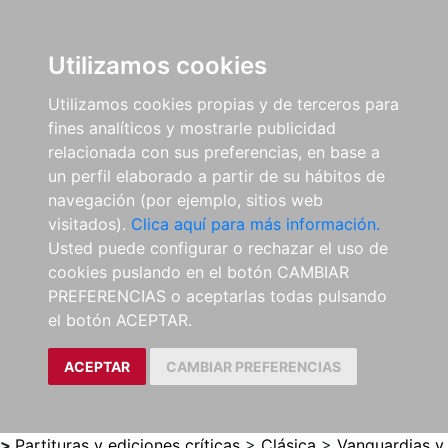
0
ES
Utilizamos cookies
Utilizamos cookies propias y de terceros para
fines analíticos y mostrarle publicidad
relacionada con sus preferencias, en base a
un perfil elaborado a partir de su hábitos de
navegación (por ejemplo, sitios web
visitados).
Clica aquí para más información.
Usted puede configurar o rechazar el uso de
cookies puslando en el botón CAMBIAR
PREFERENCIAS o aceptarlas todas pulsando
el botón ACEPTAR.
ACEPTAR
CAMBIAR PREFERENCIAS
>
Partituras y ediciones críticas
>
Clásica
>
Vanguardias y