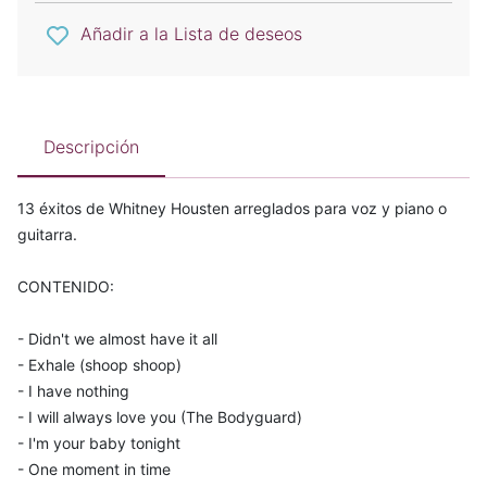
Añadir a la Lista de deseos
Descripción
13 éxitos de Whitney Housten arreglados para voz y piano o
guitarra.
CONTENIDO:
- Didn't we almost have it all
- Exhale (shoop shoop)
- I have nothing
- I will always love you (The Bodyguard)
- I'm your baby tonight
- One moment in time