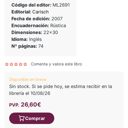
Código del editor:
ML2691
Editorial:
Carisch
Fecha de edición:
2007
Encuadernación:
Rústica
Dimensiones:
22x30
Idioma:
Inglés
Nº páginas:
74
Comenta y valora este libro
Disponible en breve
Sin stock. Si se pide hoy, se estima recibir en la
librería el 10/08/26
26,60€
PVP.
Comprar