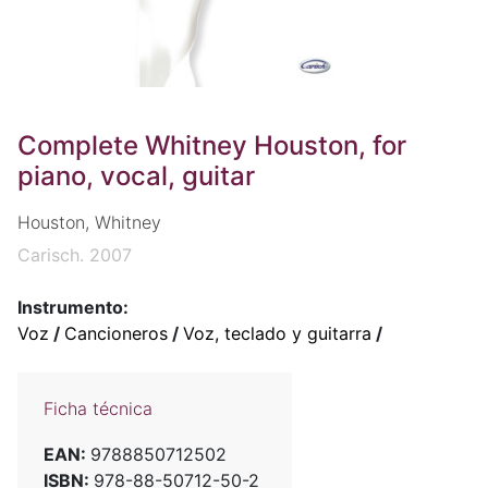
Complete Whitney Houston, for
piano, vocal, guitar
Houston, Whitney
Carisch. 2007
Instrumento:
Voz
/
Cancioneros
/
Voz, teclado y guitarra
/
Ficha técnica
EAN:
9788850712502
ISBN:
978-88-50712-50-2