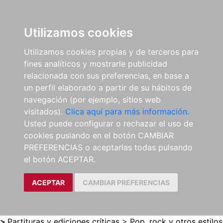
0
ES
Utilizamos cookies
Utilizamos cookies propias y de terceros para
fines analíticos y mostrarle publicidad
relacionada con sus preferencias, en base a
un perfil elaborado a partir de su hábitos de
navegación (por ejemplo, sitios web
visitados).
Clica aquí para más información.
Usted puede configurar o rechazar el uso de
cookies puslando en el botón CAMBIAR
PREFERENCIAS o aceptarlas todas pulsando
el botón ACEPTAR.
ACEPTAR
CAMBIAR PREFERENCIAS
>
Partituras y ediciones críticas
>
Pop, rock y otros estilos