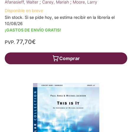
;
;
Afanasieff, Walter
Carey, Mariah
Moore, Larry
Disponible en breve
Sin stock. Si se pide hoy, se estima recibir en la librería el
10/08/26
¡GASTOS DE ENVÍO GRATIS!
77,70€
PVP.
Comprar