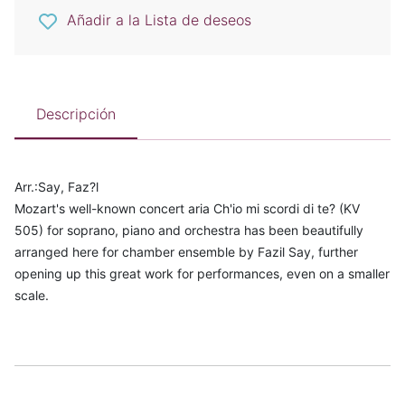
Añadir a la Lista de deseos
Descripción
Arr.:Say, Faz?l
Mozart's well-known concert aria Ch'io mi scordi di te? (KV
505) for soprano, piano and orchestra has been beautifully
arranged here for chamber ensemble by Fazil Say, further
opening up this great work for performances, even on a smaller
scale.