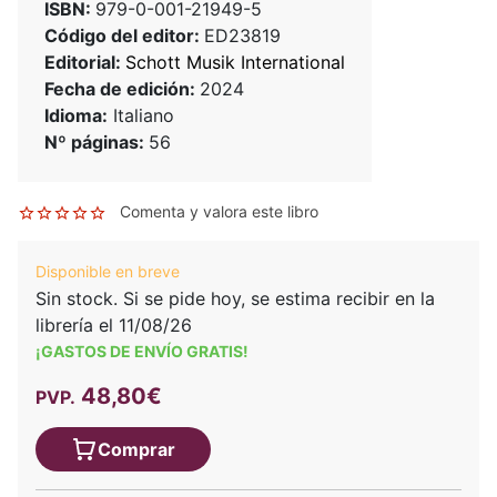
ISBN:
979-0-001-21949-5
Código del editor:
ED23819
Editorial:
Schott Musik International
Fecha de edición:
2024
Idioma:
Italiano
Nº páginas:
56
Comenta y valora este libro
Disponible en breve
Sin stock. Si se pide hoy, se estima recibir en la
librería el 11/08/26
¡GASTOS DE ENVÍO GRATIS!
48,80€
PVP.
Comprar