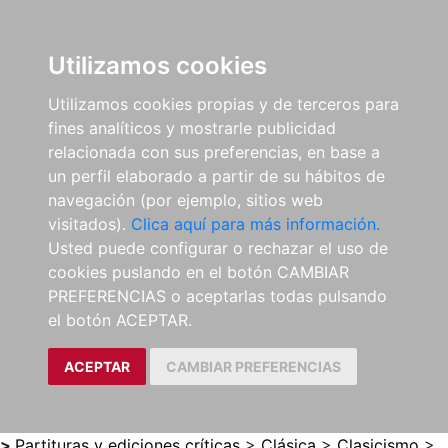
0
ES
Utilizamos cookies
Utilizamos cookies propias y de terceros para
fines analíticos y mostrarle publicidad
relacionada con sus preferencias, en base a
un perfil elaborado a partir de su hábitos de
navegación (por ejemplo, sitios web
visitados).
Clica aquí para más información.
Usted puede configurar o rechazar el uso de
cookies puslando en el botón CAMBIAR
PREFERENCIAS o aceptarlas todas pulsando
el botón ACEPTAR.
ACEPTAR
CAMBIAR PREFERENCIAS
>
Partituras y ediciones críticas
>
Clásica
>
Clasicismo
>