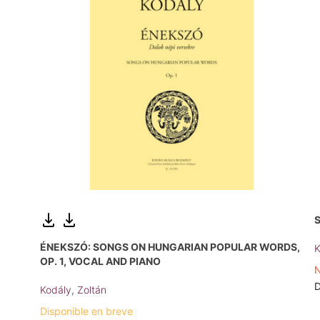
S
ÉNEKSZÓ: SONGS ON HUNGARIAN POPULAR WORDS,
K
OP. 1, VOCAL AND PIANO
N
D
Kodály, Zoltán
Disponible en breve