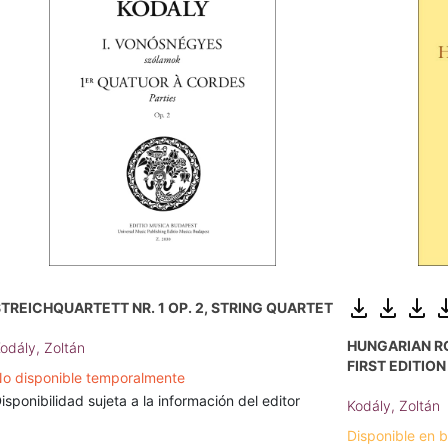
TREICHQUARTETT NR. 1 OP. 2, STRING QUARTET
HUNGARIAN RO
odály, Zoltán
FIRST EDITION
o disponible temporalmente
isponibilidad sujeta a la información del editor
Kodály, Zoltán
Disponible en 