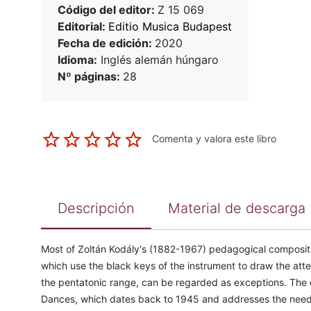
Código del editor:
Z 15 069
Editorial:
Editio Musica Budapest
Fecha de edición:
2020
Idioma:
Inglés alemán húngaro
Nº páginas:
28
Comenta y valora este libro
Descripción
Material de descarga
Most of Zoltán Kodály's (1882-1967) pedagogical compositio
which use the black keys of the instrument to draw the attent
the pentatonic range, can be regarded as exceptions. The ea
Dances, which dates back to 1945 and addresses the needs 