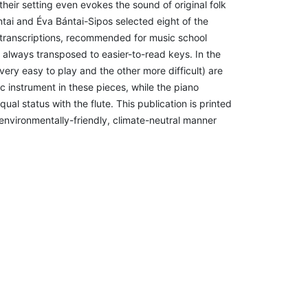
their setting even evokes the sound of original folk
ai and Éva Bántai-Sipos selected eight of the
e transcriptions, recommended for music school
 is always transposed to easier-to-read keys. In the
very easy to play and the other more difficult) are
c instrument in these pieces, while the piano
al status with the flute. This publication is printed
 environmentally-friendly, climate-neutral manner