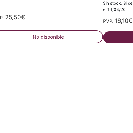
Sin stock. Si se
el 14/08/26
25,50€
P.
16,10€
PVP.
No disponible