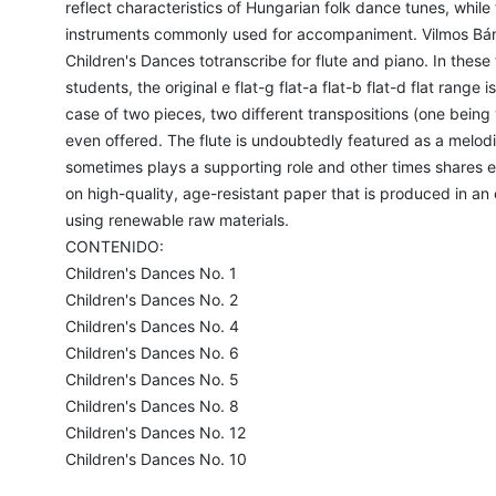
reflect characteristics of Hungarian folk dance tunes, while 
instruments commonly used for accompaniment. Vilmos Bánt
Children's Dances totranscribe for flute and piano. In thes
students, the original e flat-g flat-a flat-b flat-d flat range
case of two pieces, two different transpositions (one being 
even offered. The flute is undoubtedly featured as a melodi
sometimes plays a supporting role and other times shares equ
on high-quality, age-resistant paper that is produced in an
using renewable raw materials.
CONTENIDO:
Children's Dances No. 1
Children's Dances No. 2
Children's Dances No. 4
Children's Dances No. 6
Children's Dances No. 5
Children's Dances No. 8
Children's Dances No. 12
Children's Dances No. 10