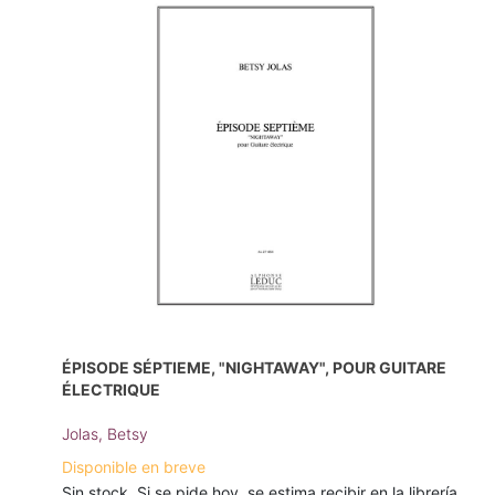
ÉPISODE SÉPTIEME, "NIGHTAWAY", POUR GUITARE
ÉLECTRIQUE
Jolas, Betsy
Disponible en breve
Sin stock. Si se pide hoy, se estima recibir en la librería