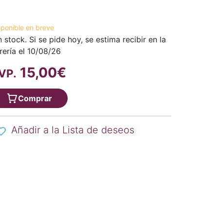
sponible en breve
n stock. Si se pide hoy, se estima recibir en la
brería el 10/08/26
15,00€
VP.
Comprar
Añadir a la Lista de deseos