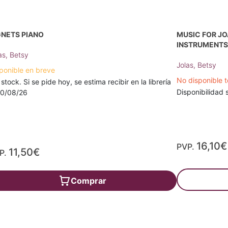
GNETS PIANO
MUSIC FOR JO
INSTRUMENT
as, Betsy
Jolas, Betsy
ponible en breve
No disponible 
 stock. Si se pide hoy, se estima recibir en la librería
Disponibilidad s
10/08/26
16,10€
PVP.
11,50€
P.
Comprar