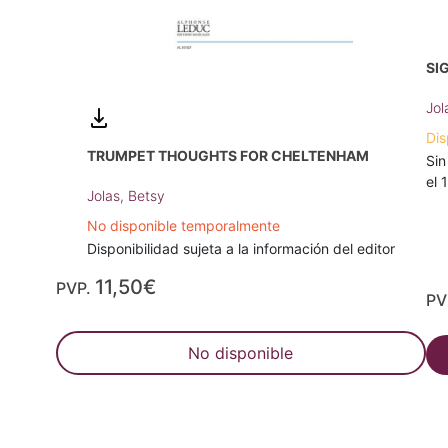
SI
Jol
Dis
TRUMPET THOUGHTS FOR CHELTENHAM
Sin
el 
Jolas, Betsy
No disponible temporalmente
Disponibilidad sujeta a la información del editor
11,50€
PVP.
PV
No disponible