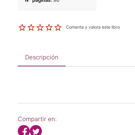
Nº páginas:
96
Comenta y valora este libro
Descripción
Compartir en: