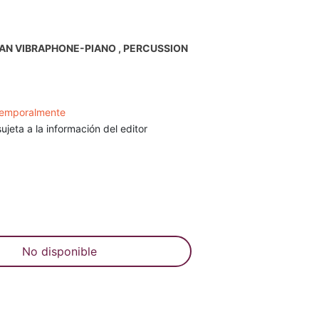
AN VIBRAPHONE-PIANO , PERCUSSION
S
temporalmente
ujeta a la información del editor
No disponible