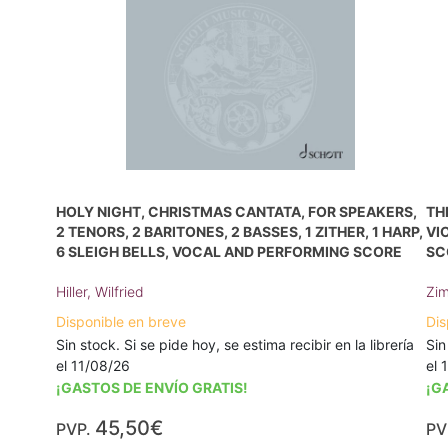
HOLY NIGHT, CHRISTMAS CANTATA, FOR SPEAKERS,
TH
2 TENORS, 2 BARITONES, 2 BASSES, 1 ZITHER, 1 HARP,
VI
6 SLEIGH BELLS, VOCAL AND PERFORMING SCORE
SC
Hiller, Wilfried
Zim
Disponible en breve
Dis
Sin stock. Si se pide hoy, se estima recibir en la librería
Sin
el 11/08/26
el 
¡GASTOS DE ENVÍO GRATIS!
¡G
45,50€
PVP.
PV