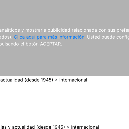
ES
ES
REVISTAS
CDS Y
MATERIAL
analíticos y mostrarle publicidad relacionada con sus prefer
DVDS
COMPLEMENTARIO
tados).
Clica aquí para más información.
Usted puede configu
pulsando el botón ACEPTAR.
 actualidad (desde 1945)
>
Internacional
ias y actualidad (desde 1945)
>
Internacional