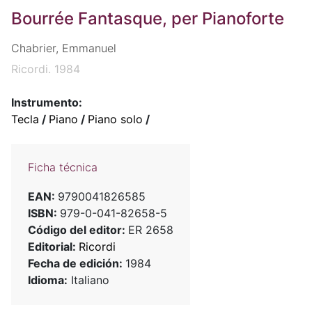
Bourrée Fantasque, per Pianoforte
Chabrier, Emmanuel
Ricordi. 1984
Instrumento:
Tecla
/
Piano
/
Piano solo
/
Ficha técnica
EAN:
9790041826585
ISBN:
979-0-041-82658-5
Código del editor:
ER 2658
Editorial:
Ricordi
Fecha de edición:
1984
Idioma:
Italiano