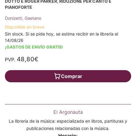
DOTTO E ROGER PARKER, RIDUZIONE PER CANTO E
PIANOFORTE
Donizetti, Gaetano
Disponible en breve
Sin stock. Si se pide hoy, se estima recibir en la librería el
14/08/26
¡GASTOS DE ENVÍO GRATIS!
48,80€
PVP.
Comprar
El Argonauta
La librería de la música: especializada en libros, partituras y
publicaciones relacionadas con la música.
Horario: