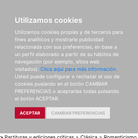
0
ES
Utilizamos cookies
Utilizamos cookies propias y de terceros para
fines analíticos y mostrarle publicidad
relacionada con sus preferencias, en base a
un perfil elaborado a partir de su hábitos de
navegación (por ejemplo, sitios web
visitados).
Clica aquí para más información.
Usted puede configurar o rechazar el uso de
cookies puslando en el botón CAMBIAR
PREFERENCIAS o aceptarlas todas pulsando
el botón ACEPTAR.
ACEPTAR
CAMBIAR PREFERENCIAS
>
Partituras y ediciones críticas
>
Clásica
>
Romanticismo