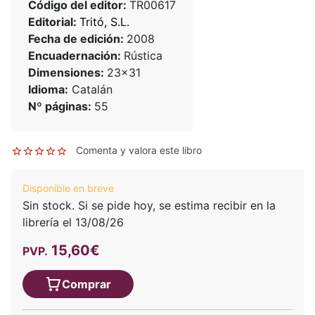
Código del editor:
TR00617
Editorial:
Tritó, S.L.
Fecha de edición:
2008
Encuadernación:
Rústica
Dimensiones:
23x31
Idioma:
Catalán
Nº páginas:
55
Comenta y valora este libro
Disponible en breve
Sin stock. Si se pide hoy, se estima recibir en la
librería el 13/08/26
15,60€
PVP.
Comprar