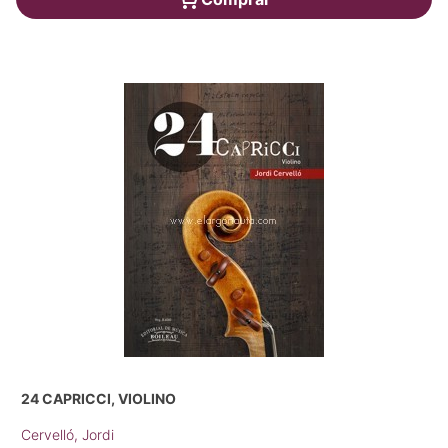
24 CAPRICCI, VIOLINO
Cervelló, Jordi