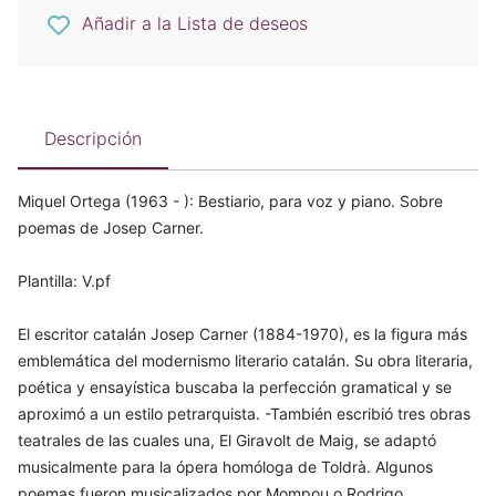
Añadir a la Lista de deseos
Descripción
Miquel Ortega (1963 - ): Bestiario, para voz y piano. Sobre
poemas de Josep Carner.
Plantilla: V.pf
El escritor catalán Josep Carner (1884-1970), es la figura más
emblemática del modernismo literario catalán. Su obra literaria,
poética y ensayística buscaba la perfección gramatical y se
aproximó a un estilo petrarquista. -También escribió tres obras
teatrales de las cuales una, El Giravolt de Maig, se adaptó
musicalmente para la ópera homóloga de Toldrà. Algunos
poemas fueron musicalizados por Mompou o Rodrigo.