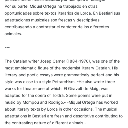
Por su parte, Miquel Ortega ha trabajado en otras
oportunidades sobre textos literarios de Lorca. En Bestiari sus
adaptaciones musicales son frescas y descriptivas
contribuyendo a contrastar el carácter de los diferentes
animales. -
---
The Catalan writer Josep Carner (1884-1970), was one of the
most emblematic figure of the modernist literary Catalan. His
literary and poetic essays were grammaticaly perfect and his
style was close to a style Petrarchism. -He also wrote three
works for theatre one of which, El Giravolt de Maig, was
adapted for the opera of Toldrà. Some poems were put in
music by Mompou and Rodrigo.- -Miquel Ortega has worked
about literary texts by Lorca in other occasions. The musical
adaptations in Bestiari are fresh and descriptive contributing to
the contrasting nature of different animals.-