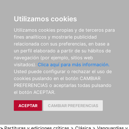
0
ES
Utilizamos cookies
Utilizamos cookies propias y de terceros para
fines analíticos y mostrarle publicidad
relacionada con sus preferencias, en base a
un perfil elaborado a partir de su hábitos de
navegación (por ejemplo, sitios web
visitados).
Clica aquí para más información.
Usted puede configurar o rechazar el uso de
cookies puslando en el botón CAMBIAR
PREFERENCIAS o aceptarlas todas pulsando
el botón ACEPTAR.
ACEPTAR
CAMBIAR PREFERENCIAS
>
Partituras y ediciones críticas
>
Clásica
>
Vanguardias y