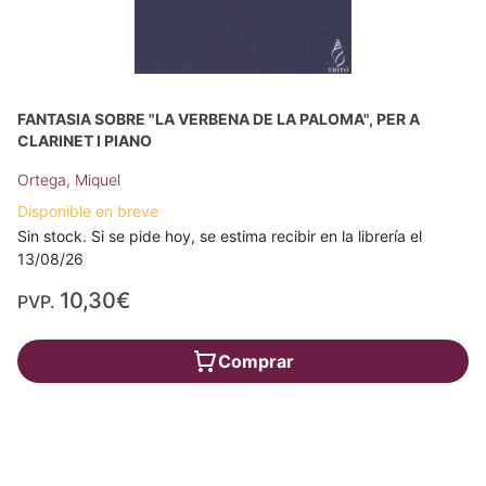
FANTASIA SOBRE "LA VERBENA DE LA PALOMA", PER A
CLARINET I PIANO
Ortega, Miquel
Disponible en breve
Sin stock. Si se pide hoy, se estima recibir en la librería el
13/08/26
10,30€
PVP.
Comprar