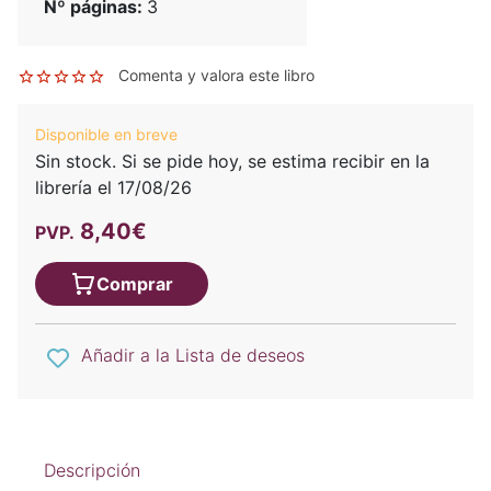
Nº páginas:
3
Comenta y valora este libro
Disponible en breve
Sin stock. Si se pide hoy, se estima recibir en la
librería el 17/08/26
8,40€
PVP.
Comprar
Añadir a la Lista de deseos
Descripción