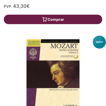
43,30€
PVP.
Comprar