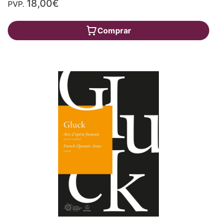
18,00€
PVP.
Comprar