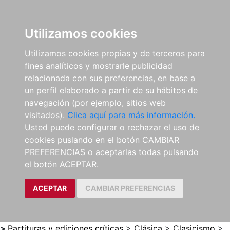
0
ES
Utilizamos cookies
Utilizamos cookies propias y de terceros para
fines analíticos y mostrarle publicidad
relacionada con sus preferencias, en base a
un perfil elaborado a partir de su hábitos de
navegación (por ejemplo, sitios web
visitados).
Clica aquí para más información.
Usted puede configurar o rechazar el uso de
cookies puslando en el botón CAMBIAR
PREFERENCIAS o aceptarlas todas pulsando
el botón ACEPTAR.
ACEPTAR
CAMBIAR PREFERENCIAS
>
Partituras y ediciones críticas
>
Clásica
>
Clasicismo
>