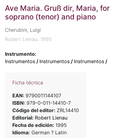
Ave Maria. Gruß dir, Maria, for
soprano (tenor) and piano
Cherubini, Luigi
Robert Lienau. 1995
Instrumento:
Instrumentos
/
Instrumentos
/
Instrumentos
/
Ficha técnica
EAN:
9790011144107
ISBN:
979-0-011-14410-7
Código del editor:
ZRL14410
Editorial:
Robert Lienau
Fecha de edición:
1995
Idioma:
German ? Latin