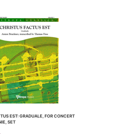
TUS EST: GRADUALE, FOR CONCERT
IE, SET
n