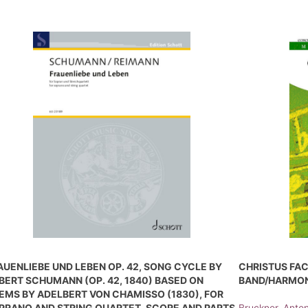
AUENLIEBE UND LEBEN OP. 42, SONG CYCLE BY
CHRISTUS FAC
BERT SCHUMANN (OP. 42, 1840) BASED ON
BAND/HARMON
EMS BY ADELBERT VON CHAMISSO (1830), FOR
PRANO AND STRING QUARTET, SCORE AND PARTS
Bruckner, Anto