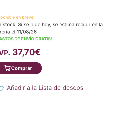
sponible en breve
n stock. Si se pide hoy, se estima recibir en la
brería el 11/08/26
ASTOS DE ENVÍO GRATIS!
37,70€
VP.
Comprar
Añadir a la Lista de deseos