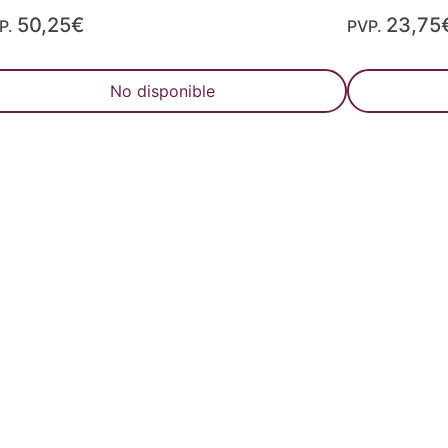
50,25€
23,75
P.
PVP.
No disponible