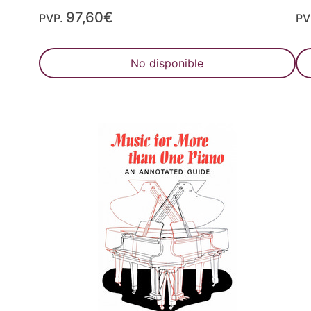
97,60€
PVP.
PV
No disponible