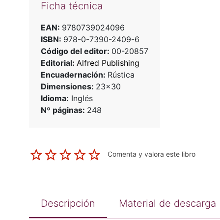
Ficha técnica
EAN:
9780739024096
ISBN:
978-0-7390-2409-6
Código del editor:
00-20857
Editorial:
Alfred Publishing
Encuadernación:
Rústica
Dimensiones:
23x30
Idioma:
Inglés
Nº páginas:
248
Comenta y valora este libro
Descripción
Material de descarga