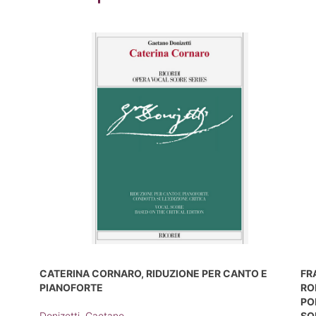
CATERINA CORNARO, RIDUZIONE PER CANTO E
FR
PIANOFORTE
RO
PO
Donizetti, Gaetano
SO