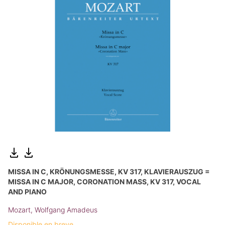
MISSA IN C, KRÖNUNGSMESSE, KV 317, KLAVIERAUSZUG =
MISSA IN C MAJOR, CORONATION MASS, KV 317, VOCAL
AND PIANO
Mozart, Wolfgang Amadeus
Disponible en breve