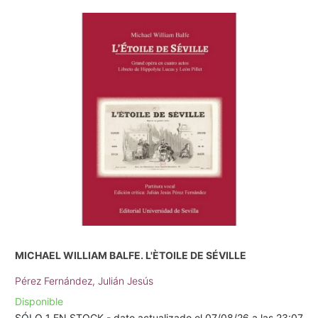
MICHAEL WILLIAM BALFE. L'ÈTOILE DE SÉVILLE
Pérez Fernández, Julián Jesús
Disponible
SÓLO 1 EN STOCK - dato actualizado el 07/08/26 a las 23:07