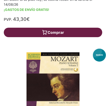
14/08/26
¡GASTOS DE ENVÍO GRATIS!
43,30€
PVP.
Comprar