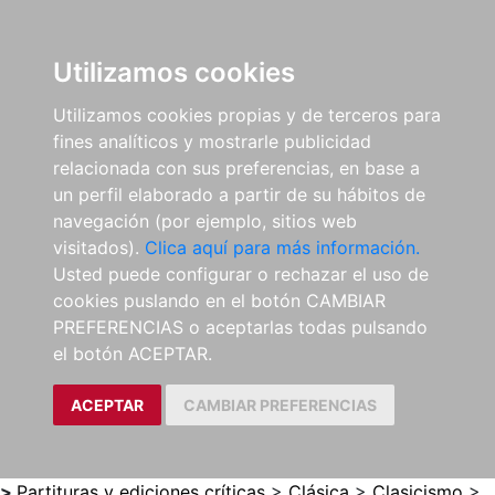
0
ES
Utilizamos cookies
Utilizamos cookies propias y de terceros para
fines analíticos y mostrarle publicidad
relacionada con sus preferencias, en base a
un perfil elaborado a partir de su hábitos de
navegación (por ejemplo, sitios web
visitados).
Clica aquí para más información.
Usted puede configurar o rechazar el uso de
cookies puslando en el botón CAMBIAR
PREFERENCIAS o aceptarlas todas pulsando
el botón ACEPTAR.
ACEPTAR
CAMBIAR PREFERENCIAS
>
Partituras y ediciones críticas
>
Clásica
>
Clasicismo
>