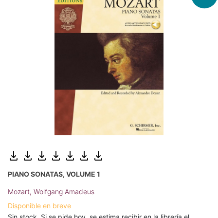
PIANO SONATAS, VOLUME 1
Mozart, Wolfgang Amadeus
Disponible en breve
Sin stock. Si se pide hoy, se estima recibir en la librería el