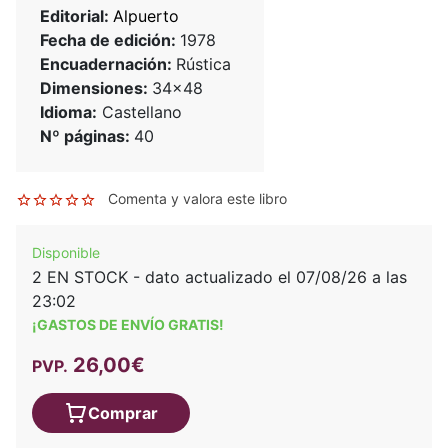
Editorial:
Alpuerto
Fecha de edición:
1978
Encuadernación:
Rústica
Dimensiones:
34x48
Idioma:
Castellano
Nº páginas:
40
Comenta y valora este libro
Disponible
2 EN STOCK - dato actualizado el 07/08/26 a las
23:02
¡GASTOS DE ENVÍO GRATIS!
26,00€
PVP.
Comprar