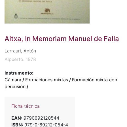
Aitxa, In Memoriam Manuel de Falla
Larrauri, Antón
Alpuerto. 1978
Instrumento:
Cámara
/
Formaciones mixtas
/
Formación mixta con
percusión
/
Ficha técnica
EAN:
9790692120544
ISBN:
979-0-69212-054-4