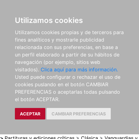
0
ES
Utilizamos cookies
Utilizamos cookies propias y de terceros para
fines analíticos y mostrarle publicidad
relacionada con sus preferencias, en base a
un perfil elaborado a partir de su hábitos de
navegación (por ejemplo, sitios web
visitados).
Clica aquí para más información.
Usted puede configurar o rechazar el uso de
cookies puslando en el botón CAMBIAR
PREFERENCIAS o aceptarlas todas pulsando
el botón ACEPTAR.
ACEPTAR
CAMBIAR PREFERENCIAS
>
Partituras y ediciones críticas
>
Clásica
>
Vanguardias y