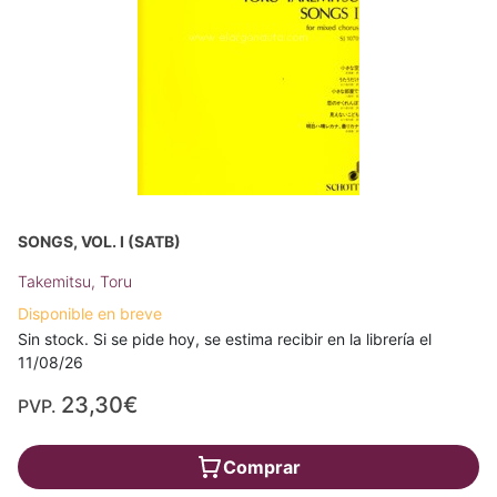
SONGS, VOL. I (SATB)
Takemitsu, Toru
Disponible en breve
Sin stock. Si se pide hoy, se estima recibir en la librería el
11/08/26
23,30€
PVP.
Comprar