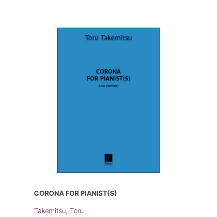
CORONA FOR PIANIST(S)
Takemitsu, Toru