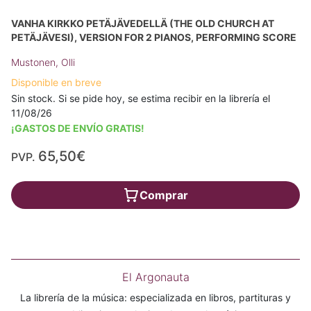
VANHA KIRKKO PETÄJÄVEDELLÄ (THE OLD CHURCH AT
PETÄJÄVESI), VERSION FOR 2 PIANOS, PERFORMING SCORE
Mustonen, Olli
Disponible en breve
Sin stock. Si se pide hoy, se estima recibir en la librería el
11/08/26
¡GASTOS DE ENVÍO GRATIS!
65,50€
PVP.
Comprar
El Argonauta
La librería de la música: especializada en libros, partituras y