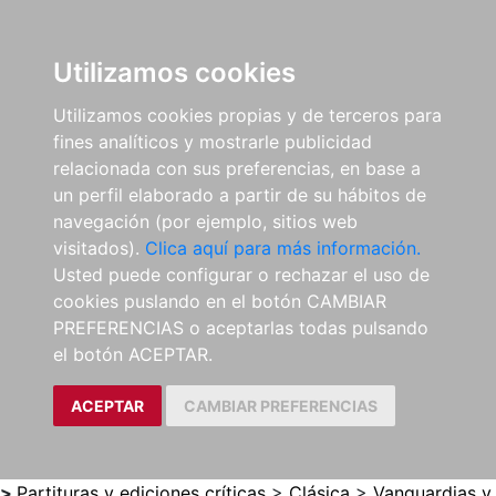
0
ES
Utilizamos cookies
Utilizamos cookies propias y de terceros para
fines analíticos y mostrarle publicidad
relacionada con sus preferencias, en base a
un perfil elaborado a partir de su hábitos de
navegación (por ejemplo, sitios web
visitados).
Clica aquí para más información.
Usted puede configurar o rechazar el uso de
cookies puslando en el botón CAMBIAR
PREFERENCIAS o aceptarlas todas pulsando
el botón ACEPTAR.
ACEPTAR
CAMBIAR PREFERENCIAS
>
Partituras y ediciones críticas
>
Clásica
>
Vanguardias y