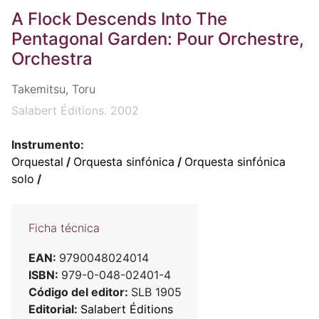
A Flock Descends Into The
Pentagonal Garden: Pour Orchestre,
Orchestra
Takemitsu, Toru
Salabert Éditions. 2002
Instrumento:
Orquestal
/
Orquesta sinfónica
/
Orquesta sinfónica
solo
/
Ficha técnica
EAN:
9790048024014
ISBN:
979-0-048-02401-4
Código del editor:
SLB 1905
Editorial:
Salabert Éditions