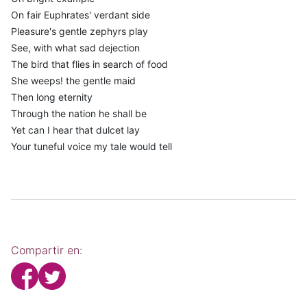
On fair Euphrates' verdant side
Pleasure's gentle zephyrs play
See, with what sad dejection
The bird that flies in search of food
She weeps! the gentle maid
Then long eternity
Through the nation he shall be
Yet can I hear that dulcet lay
Your tuneful voice my tale would tell
Compartir en: