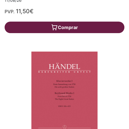
11/08/26
11,50€
PVP.
Comprar