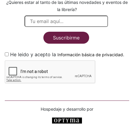
¿Quieres estar al tanto de las últimas novedades y eventos de
la librería?
Suscribirme
He leido y acepto la
.
Información básica de privacidad
Hospedaje y desarrollo por