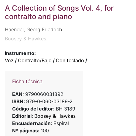
A Collection of Songs Vol. 4, for
contralto and piano
Haendel, Georg Friedrich
Boosey & Hawkes.
Instrumento:
Voz
/
Contralto/Bajo
/
Con teclado
/
Ficha técnica
EAN:
9790060031892
ISBN:
979-0-060-03189-2
Código del editor:
BH 3189
Editorial:
Boosey & Hawkes
Encuadernación:
Espiral
Nº páginas:
100