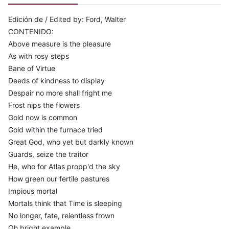
Edición de / Edited by: Ford, Walter
CONTENIDO:
Above measure is the pleasure
As with rosy steps
Bane of Virtue
Deeds of kindness to display
Despair no more shall fright me
Frost nips the flowers
Gold now is common
Gold within the furnace tried
Great God, who yet but darkly known
Guards, seize the traitor
He, who for Atlas propp'd the sky
How green our fertile pastures
Impious mortal
Mortals think that Time is sleeping
No longer, fate, relentless frown
Oh bright example