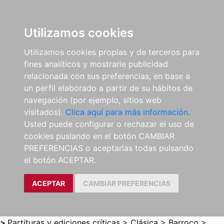
0
ES
Utilizamos cookies
Utilizamos cookies propias y de terceros para
fines analíticos y mostrarle publicidad
relacionada con sus preferencias, en base a
un perfil elaborado a partir de su hábitos de
navegación (por ejemplo, sitios web
visitados).
Clica aquí para más información.
Usted puede configurar o rechazar el uso de
cookies puslando en el botón CAMBIAR
PREFERENCIAS o aceptarlas todas pulsando
el botón ACEPTAR.
ACEPTAR
CAMBIAR PREFERENCIAS
>
Partituras y ediciones críticas
>
Clásica
>
Barroco
>