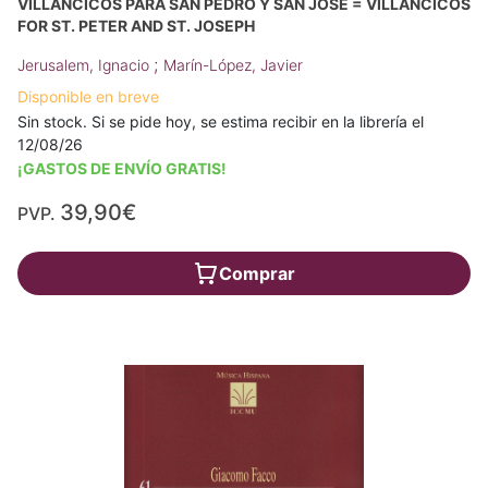
VILLANCICOS PARA SAN PEDRO Y SAN JOSÉ = VILLANCICOS
FOR ST. PETER AND ST. JOSEPH
;
Jerusalem, Ignacio
Marín-López, Javier
Disponible en breve
Sin stock. Si se pide hoy, se estima recibir en la librería el
12/08/26
¡GASTOS DE ENVÍO GRATIS!
39,90€
PVP.
Comprar