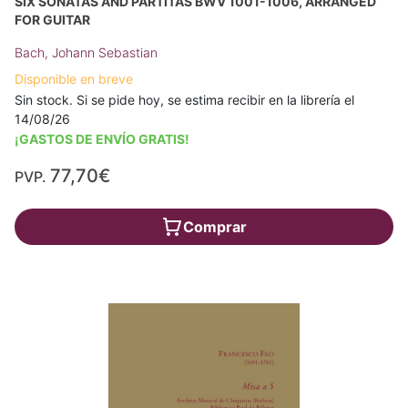
SIX SONATAS AND PARTITAS BWV 1001-1006, ARRANGED
FOR GUITAR
Bach, Johann Sebastian
Disponible en breve
Sin stock. Si se pide hoy, se estima recibir en la librería el
14/08/26
¡GASTOS DE ENVÍO GRATIS!
77,70€
PVP.
Comprar