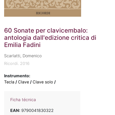
60 Sonate per clavicembalo:
antologia dall'edizione critica di
Emilia Fadini
Scarlatti, Domenico
Ricordi. 2016
Instrumento:
Tecla
/
Clave
/
Clave solo
/
Ficha técnica
EAN:
9790041830322