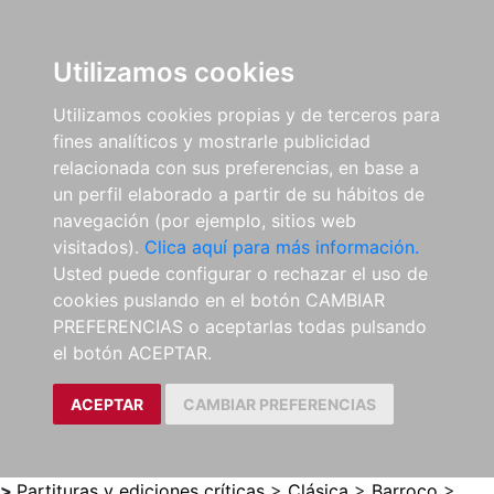
0
ES
Utilizamos cookies
Utilizamos cookies propias y de terceros para
fines analíticos y mostrarle publicidad
relacionada con sus preferencias, en base a
un perfil elaborado a partir de su hábitos de
navegación (por ejemplo, sitios web
visitados).
Clica aquí para más información.
Usted puede configurar o rechazar el uso de
cookies puslando en el botón CAMBIAR
PREFERENCIAS o aceptarlas todas pulsando
el botón ACEPTAR.
ACEPTAR
CAMBIAR PREFERENCIAS
>
Partituras y ediciones críticas
>
Clásica
>
Barroco
>