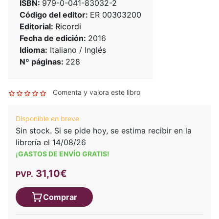
ISBN:
979-0-041-83032-2
Código del editor:
ER 00303200
Editorial:
Ricordi
Fecha de edición:
2016
Idioma:
Italiano / Inglés
Nº páginas:
228
Comenta y valora este libro
Disponible en breve
Sin stock. Si se pide hoy, se estima recibir en la
librería el 14/08/26
¡GASTOS DE ENVÍO GRATIS!
31,10€
PVP.
Comprar