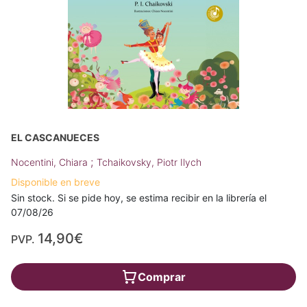
EL CASCANUECES
;
Nocentini, Chiara
Tchaikovsky, Piotr Ilych
Disponible en breve
Sin stock. Si se pide hoy, se estima recibir en la librería el
07/08/26
14,90€
PVP.
Comprar