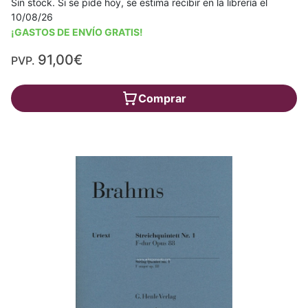
Sin stock. Si se pide hoy, se estima recibir en la librería el
10/08/26
¡GASTOS DE ENVÍO GRATIS!
91,00€
PVP.
Comprar