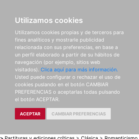
0
ES
Utilizamos cookies
Utilizamos cookies propias y de terceros para
fines analíticos y mostrarle publicidad
relacionada con sus preferencias, en base a
un perfil elaborado a partir de su hábitos de
navegación (por ejemplo, sitios web
visitados).
Clica aquí para más información.
Usted puede configurar o rechazar el uso de
cookies puslando en el botón CAMBIAR
PREFERENCIAS o aceptarlas todas pulsando
el botón ACEPTAR.
ACEPTAR
CAMBIAR PREFERENCIAS
>
Partituras y ediciones críticas
>
Clásica
>
Romanticismo