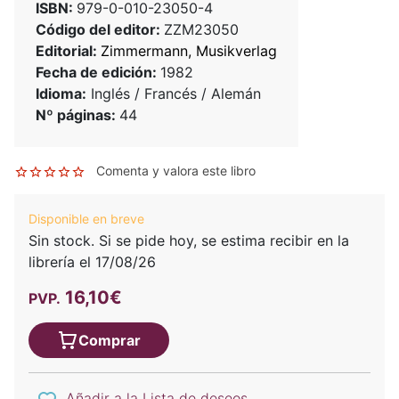
ISBN:
979-0-010-23050-4
Código del editor:
ZZM23050
Editorial:
Zimmermann, Musikverlag
Fecha de edición:
1982
Idioma:
Inglés / Francés / Alemán
Nº páginas:
44
Comenta y valora este libro
Disponible en breve
Sin stock. Si se pide hoy, se estima recibir en la
librería el 17/08/26
16,10€
PVP.
Comprar
Añadir a la Lista de deseos