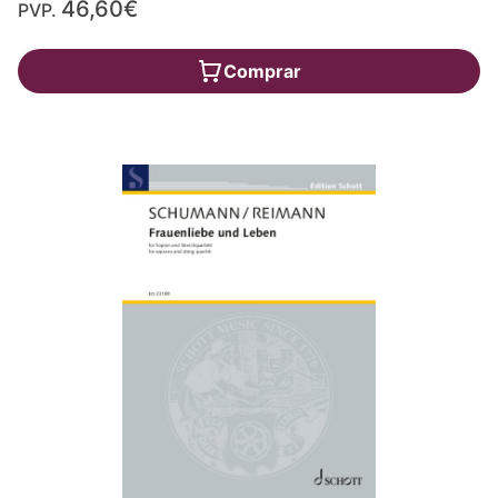
46,60€
PVP.
Comprar