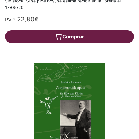
Sin stock. Si se pide hoy, se estima recibir en la librería el
17/08/26
22,80€
PVP.
Comprar