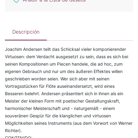
Descripción
Joachim Andersen teilt das Schicksal vieler komponierender
Virtuosen: dem Verdacht ausgesetzt zu sein, dass es sich bei
seinen Kompositionen um Piecen handele, die ad hoc, zum
eigenen Gebrauch und nur um des äußeren Effektes willen
geschrieben worden seien. Wer sich aber mit seinen
Vortragsstücken für Flöte auseinandersetzt, wird eines
Besseren belehrt. Andersen präsentiert sich in ihnen als ein
Meister der kleinen Form mit poetischer Gestaltungskraft,
harmonischer Meisterschaft und - naturgemäß - einem
souveränen Gespür für die klanglichen und virtuosen
Möglichkeiten seines Instruments (aus dem Vorwort von Werner
Richter).
CONTENIDO: