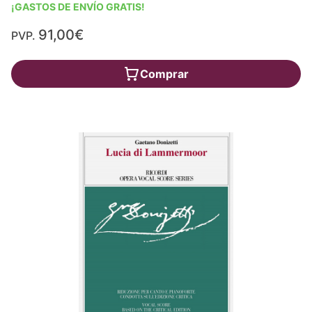
¡GASTOS DE ENVÍO GRATIS!
91,00€
PVP.
Comprar