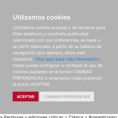
0
ES
Utilizamos cookies
Utilizamos cookies propias y de terceros para
fines analíticos y mostrarle publicidad
relacionada con sus preferencias, en base a
un perfil elaborado a partir de su hábitos de
navegación (por ejemplo, sitios web
visitados).
Clica aquí para más información.
Usted puede configurar o rechazar el uso de
cookies puslando en el botón CAMBIAR
PREFERENCIAS o aceptarlas todas pulsando
el botón ACEPTAR.
ACEPTAR
CAMBIAR PREFERENCIAS
>
Partituras y ediciones críticas
>
Clásica
>
Romanticismo