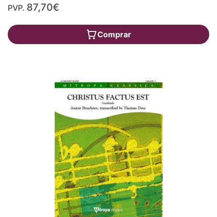
87,70€
PVP.
Comprar