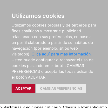
0
ES
Utilizamos cookies
Utilizamos cookies propias y de terceros para
fines analíticos y mostrarle publicidad
relacionada con sus preferencias, en base a
un perfil elaborado a partir de su hábitos de
navegación (por ejemplo, sitios web
visitados).
Clica aquí para más información.
Usted puede configurar o rechazar el uso de
cookies puslando en el botón CAMBIAR
PREFERENCIAS o aceptarlas todas pulsando
el botón ACEPTAR.
ACEPTAR
CAMBIAR PREFERENCIAS
>
Partituras y ediciones críticas
>
Clásica
>
Romanticismo