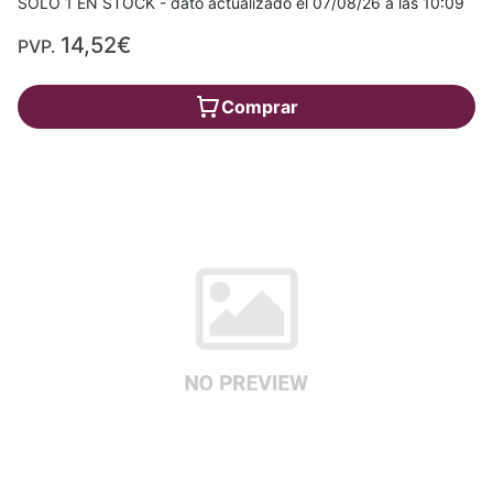
SÓLO 1 EN STOCK - dato actualizado el 07/08/26 a las 10:09
14,52€
PVP.
Comprar