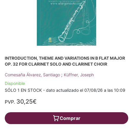
INTRODUCTION, THEME AND VARIATIONS IN B FLAT MAJOR
OP. 32 FOR CLARINET SOLO AND CLARINET CHOIR
;
Comesaña Álvarez, Santiago
Küffner, Joseph
Disponible
SÓLO 1 EN STOCK - dato actualizado el 07/08/26 a las 10:09
30,25€
PVP.
Comprar