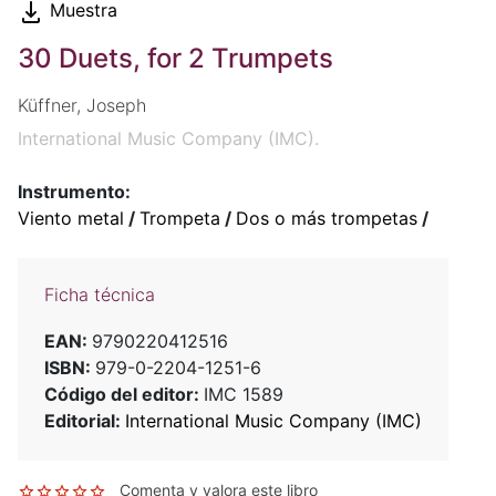
Muestra
30 Duets, for 2 Trumpets
Küffner, Joseph
International Music Company (IMC).
Instrumento:
Viento metal
/
Trompeta
/
Dos o más trompetas
/
Ficha técnica
EAN:
9790220412516
ISBN:
979-0-2204-1251-6
Código del editor:
IMC 1589
Editorial:
International Music Company (IMC)
Comenta y valora este libro