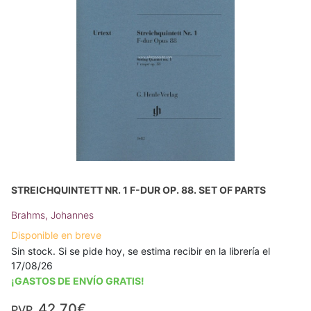
STREICHQUINTETT NR. 1 F-DUR OP. 88. SET OF PARTS
Brahms, Johannes
Disponible en breve
Sin stock. Si se pide hoy, se estima recibir en la librería el
17/08/26
¡GASTOS DE ENVÍO GRATIS!
42,70€
PVP.