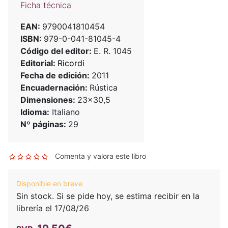
Ficha técnica
EAN:
9790041810454
ISBN:
979-0-041-81045-4
Código del editor:
E. R. 1045
Editorial:
Ricordi
Fecha de edición:
2011
Encuadernación:
Rústica
Dimensiones:
23x30,5
Idioma:
Italiano
Nº páginas:
29
Comenta y valora este libro
Disponible en breve
Sin stock. Si se pide hoy, se estima recibir en la
librería el 17/08/26