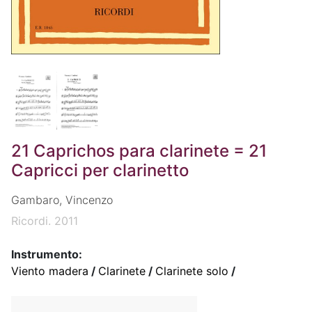
21 Caprichos para clarinete = 21
Capricci per clarinetto
Gambaro, Vincenzo
Ricordi. 2011
Instrumento:
Viento madera
/
Clarinete
/
Clarinete solo
/