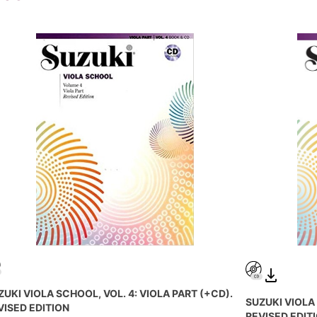
ZUKI VIOLA SCHOOL, VOL. 4: VIOLA PART (+CD).
SUZUKI VIOLA 
VISED EDITION
REVISED EDIT