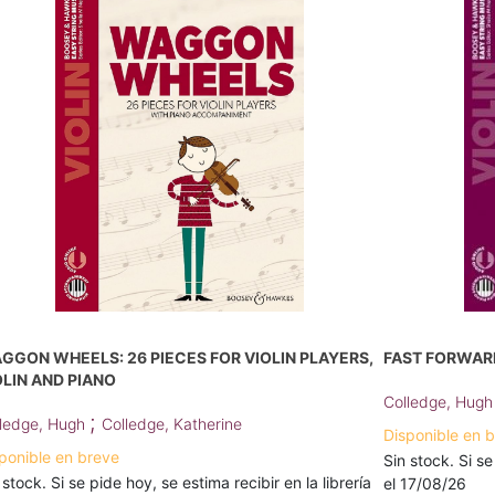
GGON WHEELS: 26 PIECES FOR VIOLIN PLAYERS,
FAST FORWARD
OLIN AND PIANO
Colledge, Hug
;
ledge, Hugh
Colledge, Katherine
Disponible en 
ponible en breve
Sin stock. Si se
 stock. Si se pide hoy, se estima recibir en la librería
el 17/08/26