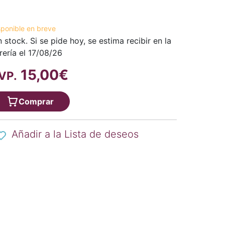
sponible en breve
n stock. Si se pide hoy, se estima recibir en la
brería el 17/08/26
15,00€
VP.
Comprar
Añadir a la Lista de deseos