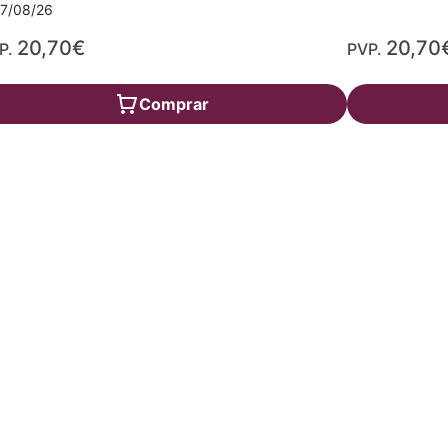
17/08/26
20,70€
20,70
P.
PVP.
Comprar