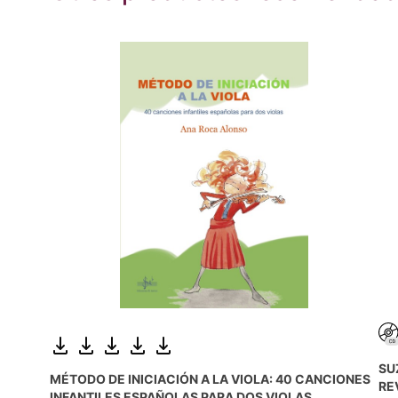
SU
MÉTODO DE INICIACIÓN A LA VIOLA: 40 CANCIONES
RE
INFANTILES ESPAÑOLAS PARA DOS VIOLAS