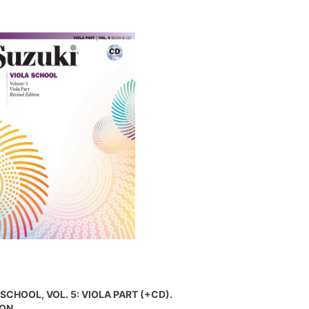
SCHOOL, VOL. 5: VIOLA PART (+CD).
ION