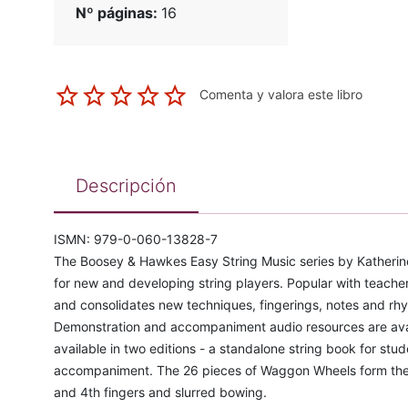
Nº páginas:
16
Comenta y valora este libro
Descripción
ISMN: 979-0-060-13828-7
The Boosey & Hawkes Easy String Music series by Katherine
for new and developing string players. Popular with teachers
and consolidates new techniques, fingerings, notes and rhyt
Demonstration and accompaniment audio resources are availabl
available in two editions - a standalone string book for stu
accompaniment. The 26 pieces of Waggon Wheels form the 
and 4th fingers and slurred bowing.