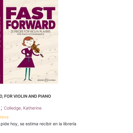
, FOR VIOLIN AND PIANO
;
h
Colledge, Katherine
breve
 pide hoy, se estima recibir en la librería