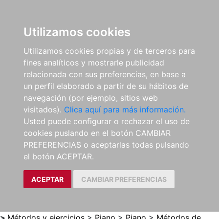
0
ES
Utilizamos cookies
Utilizamos cookies propias y de terceros para
fines analíticos y mostrarle publicidad
relacionada con sus preferencias, en base a
un perfil elaborado a partir de su hábitos de
navegación (por ejemplo, sitios web
visitados).
Clica aquí para más información.
Usted puede configurar o rechazar el uso de
cookies puslando en el botón CAMBIAR
PREFERENCIAS o aceptarlas todas pulsando
el botón ACEPTAR.
ACEPTAR
CAMBIAR PREFERENCIAS
>
Métodos y ejercicios
>
Piano
>
Piano
>
Métodos de