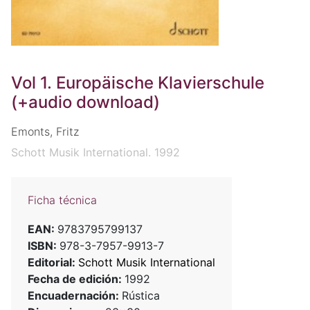
Vol 1. Europäische Klavierschule
(+audio download)
Emonts, Fritz
Schott Musik International. 1992
Ficha técnica
EAN:
9783795799137
ISBN:
978-3-7957-9913-7
Editorial:
Schott Musik International
Fecha de edición:
1992
Encuadernación:
Rústica