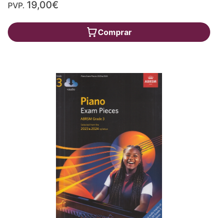
19,00€
PVP.
Comprar