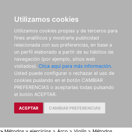
0
ES
Utilizamos cookies
Utilizamos cookies propias y de terceros para
fines analíticos y mostrarle publicidad
relacionada con sus preferencias, en base a
un perfil elaborado a partir de su hábitos de
navegación (por ejemplo, sitios web
visitados).
Clica aquí para más información.
Usted puede configurar o rechazar el uso de
cookies puslando en el botón CAMBIAR
PREFERENCIAS o aceptarlas todas pulsando
el botón ACEPTAR.
ACEPTAR
CAMBIAR PREFERENCIAS
>
Métodos y ejercicios
>
Arco
>
Violín
>
Métodos