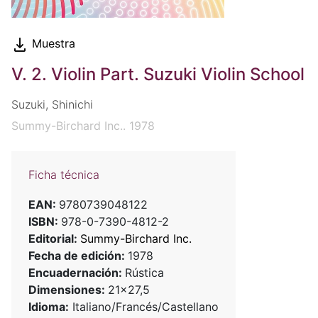
Muestra
V. 2. Violin Part. Suzuki Violin School
Suzuki, Shinichi
Summy-Birchard Inc.. 1978
Ficha técnica
EAN:
9780739048122
ISBN:
978-0-7390-4812-2
Editorial:
Summy-Birchard Inc.
Fecha de edición:
1978
Encuadernación:
Rústica
Dimensiones:
21x27,5
Idioma:
Italiano/Francés/Castellano