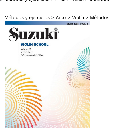
Métodos y ejercicios
>
Arco
>
Violín
>
Métodos