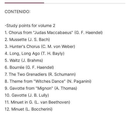
CONTENIDO:
-Study points for volume 2
1. Chorus from "Judas Maccabaeus" (G. F. Haendel)
2. Mussette (J. S. Bach)
3. Hunter's Chorus (C. M. von Weber)
4. Long, Long Ago (T. H. Bayly)
5. Waltz (J. Brahms)
6. Bourrée (G. F. Haendel)
7. The Two Grenadiers (R. Schumann)
8. Theme from "Witches Dance" (N. Paganini)
9. Gavotte from "Mignon" (A. Thomas)
10. Gavotte (J. B. Lully)
11. Minuet in G. (L. van Beethoven)
12. Minuet (L. Boccherini)