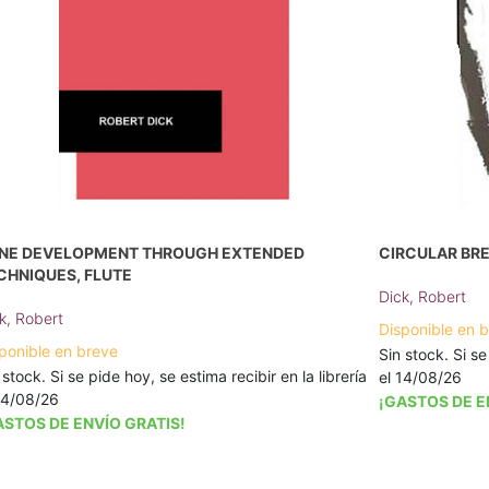
NE DEVELOPMENT THROUGH EXTENDED
CIRCULAR BRE
CHNIQUES, FLUTE
Dick, Robert
k, Robert
Disponible en 
ponible en breve
Sin stock. Si se
 stock. Si se pide hoy, se estima recibir en la librería
el 14/08/26
14/08/26
¡GASTOS DE E
ASTOS DE ENVÍO GRATIS!