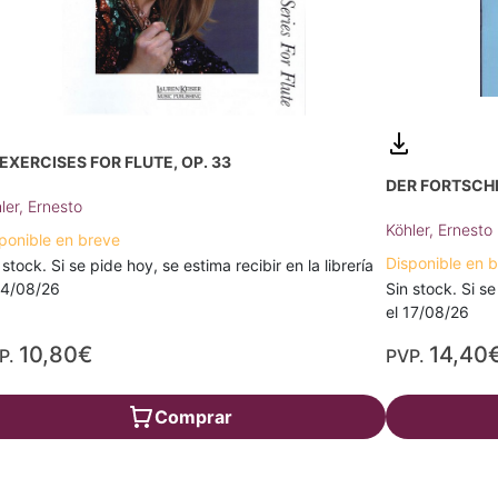
 EXERCISES FOR FLUTE, OP. 33
DER FORTSCHRI
ler, Ernesto
Köhler, Ernesto
ponible en breve
Disponible en 
 stock. Si se pide hoy, se estima recibir en la librería
Sin stock. Si se
14/08/26
el 17/08/26
10,80€
14,40
P.
PVP.
Comprar