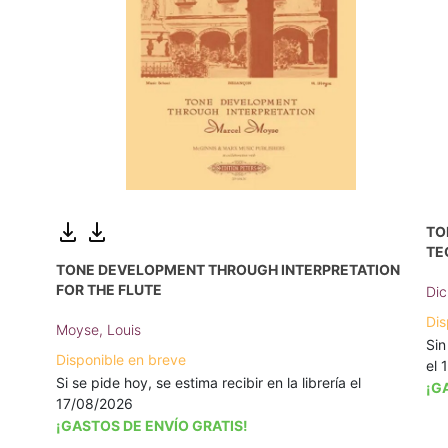
TO
TE
TONE DEVELOPMENT THROUGH INTERPRETATION
FOR THE FLUTE
Dic
Dis
Moyse, Louis
Sin
Disponible en breve
el 
Si se pide hoy, se estima recibir en la librería el
¡G
17/08/2026
¡GASTOS DE ENVÍO GRATIS!