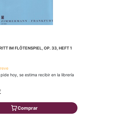
TT IM FLÖTENSPIEL, OP. 33, HEFT 1
breve
 pide hoy, se estima recibir en la librería
€
Comprar