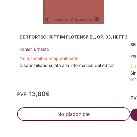
DER FORTSCHRITT IM FLÖTENSPIEL, OP. 33, HEFT 3
35
Köhler, Ernesto
Köh
No disponible temporalmente
Disponibilidad sujeta a la información del editor
Dis
Sin
el 
13,80€
PVP.
PV
No disponible