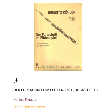
DER FORTSCHRITT IM FLÖTENSPIEL, OP. 33, HEFT 2
Köhler, Ernesto
Disponible en breve