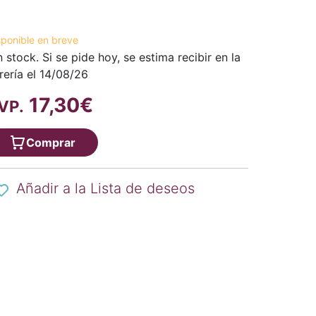
sponible en breve
n stock. Si se pide hoy, se estima recibir en la
brería el 14/08/26
17,30€
VP.
Comprar
Añadir a la Lista de deseos