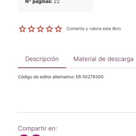
Nº páginas:
22
Comenta y valora este libro
Descripción
Material de descarga
Código de editor alternativo: ER 00279300
Compartir en: