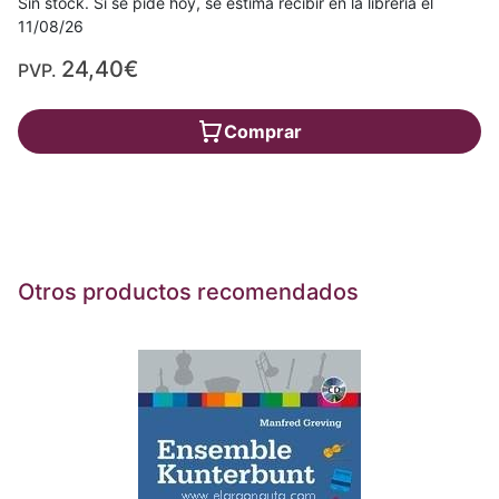
Sin stock. Si se pide hoy, se estima recibir en la librería el
11/08/26
24,40€
PVP.
Comprar
Otros productos recomendados