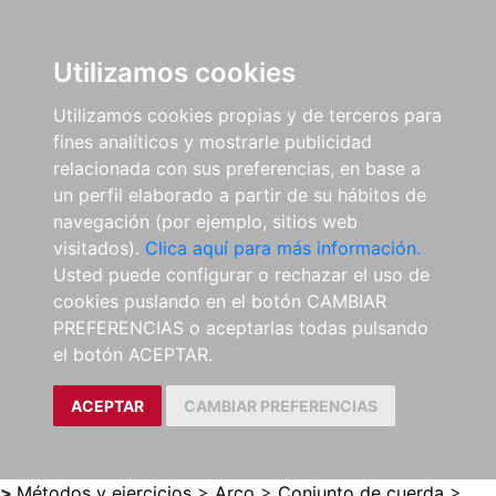
0
ES
Utilizamos cookies
Utilizamos cookies propias y de terceros para
fines analíticos y mostrarle publicidad
relacionada con sus preferencias, en base a
un perfil elaborado a partir de su hábitos de
navegación (por ejemplo, sitios web
visitados).
Clica aquí para más información.
Usted puede configurar o rechazar el uso de
cookies puslando en el botón CAMBIAR
PREFERENCIAS o aceptarlas todas pulsando
el botón ACEPTAR.
ACEPTAR
CAMBIAR PREFERENCIAS
>
Métodos y ejercicios
>
Arco
>
Conjunto de cuerda
>