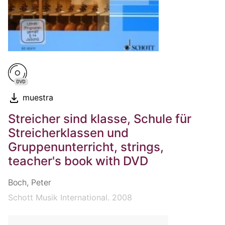
muestra
Streicher sind klasse, Schule für
Streicherklassen und
Gruppenunterricht, strings,
teacher's book with DVD
Boch, Peter
Schott Musik International. 2008